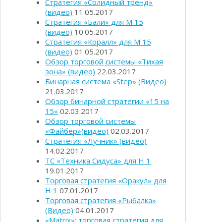
Стратегия «Солидный тренд»
(видео)
11.05.2017
Стратегия «Бали» для М 15
(видео)
10.05.2017
Стратегия «Коралл» для М 15
(видео)
01.05.2017
Обзор торговой системы «Тихая
зона» (видео)
22.03.2017
Бинарная система «Step» (Видео)
21.03.2017
Обзор бинарной стратегии «15 на
15»
02.03.2017
Обзор торговой системы
«Файбер»(видео)
02.03.2017
Стратегия «Лучник» (видео)
14.02.2017
ТС «Техника Сидуса» для Н 1
19.01.2017
Торговая стратегия «Оракул» для
Н 1
07.01.2017
Торговая стратегия «Рыбалка»
(Видео)
04.01.2017
«Matrix»: торговая стратегия для