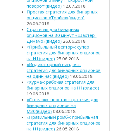
опционов 5 минут “Скоростной
поворот”(видео)
12.07.2018
Простая стратегия для бинарных
опционов «Тройка»(видео)
26.06.2018
Стратегия для бинарных
опционов на 30 минут «Шахтер-
Динамо»(видео)
26.06.2018
«Прибыльный вектор»: супер
стратегия для бинарных опционов
на Н1(видео)
25.06.2018
«Индикаторный ниндзя»:
стратегия для бинарных опционов
на один час (видео)
19.06.2018
«Хурма»: рабочая стратегия для
бинарных опционов на Н1(видео)
19.06.2018
«Стрелок»: простая стратегия для
бинарных опционов на
М30(видео)
08.06.2018
«Правильный ромб»: прибыльная
стратегия для бинарных опционов
на Н1(видео)
26.05.2018