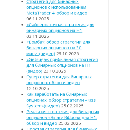
Стратегия для бинарных
опционов с использованием
MetaTrader 4: обзор и видео
06.11.2025
«Лайнер»: точная стратегия для
бинарных опционов на Н1
03.11.2025
«Бомба»: обзор стратегии для
бинарных опционов на 30
минут(видео)
23.10.2025
«Getsuga»: прибыльная стратегия
для бинарных опционов на Н1
(видео)
23.10.2025
Супер стратегия для бинарных
опционов: обзор и видео
12.10.2025
Как заработать на бинарных
опционах: обзор стратегии «Kiss
System»(видео)
25.02.2025
Реальная стратегия для бинарных
опционов «Binary Ribbon» для Н1:
обзор и видео
25.02.2025
Простая стратегия для бинарных