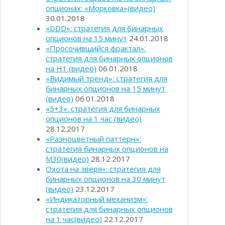
опционах: «Морковка»(видео)
30.01.2018
«DDD»: стратегия для бинарных
опционов на 15 минут
24.01.2018
«Просочившийся фрактал»:
стратегия для бинарных опционов
на Н1 (видео)
06.01.2018
«Видимый тренд»: стратегия для
бинарных опционов на 15 минут
(видео)
06.01.2018
«5+3»: стратегия для бинарных
опционов на 1 час (видео)
28.12.2017
«Разноцветный паттерн»:
стратегия бинарных опционов на
М30(видео)
28.12.2017
Охота на зверя»: стратегия для
бинарных опционов на 30 минут
(видео)
23.12.2017
«Индикаторный механизм»:
стратегия для бинарных опционов
на 1 час(видео)
22.12.2017