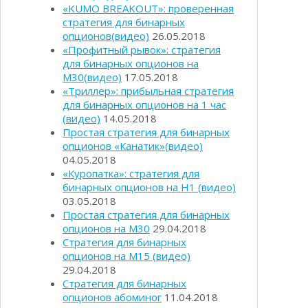
«KUMO BREAKOUT»: проверенная
стратегия для бинарных
опционов(видео)
26.05.2018
«Профитный рывок»: стратегия
для бинарных опционов на
М30(видео)
17.05.2018
«Триллер»: прибыльная стратегия
для бинарных опционов на 1 час
(видео)
14.05.2018
Простая стратегия для бинарных
опционов «Канатик»(видео)
04.05.2018
«Куропатка»: стратегия для
бинарных опционов на Н1 (видео)
03.05.2018
Простая стратегия для бинарных
опционов на М30
29.04.2018
Стратегия для бинарных
опционов на М15 (видео)
29.04.2018
Стратегия для бинарных
опционов абоминог
11.04.2018