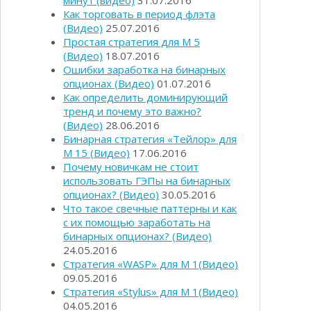
минут (видео)
31.07.2016
Как торговать в период флэта
(Видео)
25.07.2016
Простая стратегия для М 5
(Видео)
18.07.2016
Ошибки заработка на бинарных
опционах (Видео)
01.07.2016
Как определить доминирующий
тренд и почему это важно?
(Видео)
28.06.2016
Бинарная стратегия «Тейлор» для
М 15 (Видео)
17.06.2016
Почему новичкам не стоит
использовать ГЭПы на бинарных
опционах? (Видео)
30.05.2016
Что такое свечные паттерны и как
с их помощью заработать на
бинарных опционах? (Видео)
24.05.2016
Стратегия «WASP» для М 1(Видео)
09.05.2016
Стратегия «Stylus» для М 1(Видео)
04.05.2016