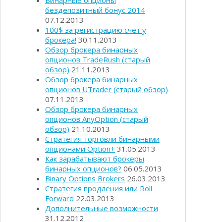
Бинарные опционы
бездепозитный бонус 2014
07.12.2013
100$ за регистрацию счет у
брокера!
30.11.2013
Обзор брокера бинарных
опционов TradeRush (старый
обзор)
21.11.2013
Обзор брокера бинарных
опционов UTrader (старый обзор)
07.11.2013
Обзор брокера бинарных
опционов AnyOption (старый
обзор)
21.10.2013
Стратегия торговли бинарными
опционами Option+
31.05.2013
Как зарабатывают брокеры
бинарных опционов?
06.05.2013
Binary Options Brokers
26.03.2013
Стратегия продления или Roll
Forward
22.03.2013
Дополнительные возможности
31.12.2012