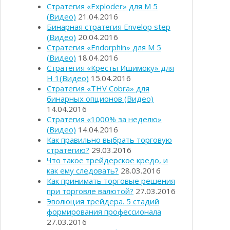
Стратегия «Exploder» для М 5
(Видео)
21.04.2016
Бинарная стратегия Envelop step
(Видео)
20.04.2016
Стратегия «Endorphin» для М 5
(Видео)
18.04.2016
Стратегия «Кресты Ишимоку» для
Н 1(Видео)
15.04.2016
Стратегия «THV Cobra» для
бинарных опционов (Видео)
14.04.2016
Стратегия «1000% за неделю»
(Видео)
14.04.2016
Как правильно выбрать торговую
стратегию?
29.03.2016
Что такое трейдерское кредо, и
как ему следовать?
28.03.2016
Как принимать торговые решения
при торговле валютой?
27.03.2016
Эволюция трейдера. 5 стадий
формирования профессионала
27.03.2016