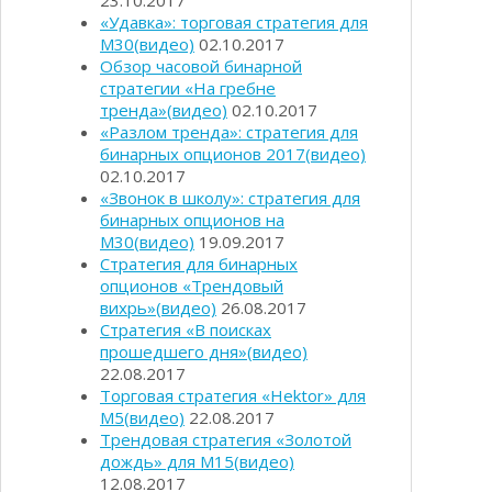
23.10.2017
«Удавка»: торговая стратегия для
М30(видео)
02.10.2017
Обзор часовой бинарной
стратегии «На гребне
тренда»(видео)
02.10.2017
«Разлом тренда»: стратегия для
бинарных опционов 2017(видео)
02.10.2017
«Звонок в школу»: стратегия для
бинарных опционов на
М30(видео)
19.09.2017
Стратегия для бинарных
опционов «Трендовый
вихрь»(видео)
26.08.2017
Стратегия «В поисках
прошедшего дня»(видео)
22.08.2017
Торговая стратегия «Hektor» для
М5(видео)
22.08.2017
Трендовая стратегия «Золотой
дождь» для М15(видео)
12.08.2017