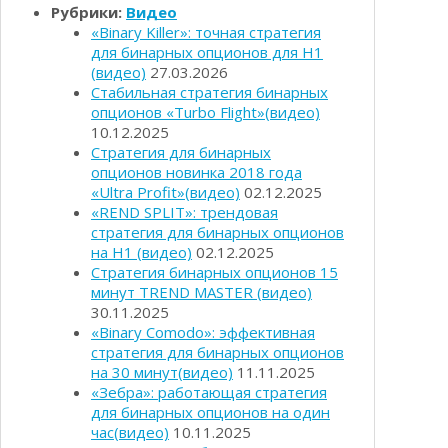
Рубрики:
Видео
«Binary Killer»: точная стратегия
для бинарных опционов для Н1
(видео)
27.03.2026
Стабильная стратегия бинарных
опционов «Turbo Flight»(видео)
10.12.2025
Стратегия для бинарных
опционов новинка 2018 года
«Ultra Profit»(видео)
02.12.2025
«REND SPLIT»: трендовая
стратегия для бинарных опционов
на H1 (видео)
02.12.2025
Стратегия бинарных опционов 15
минут TREND MASTER (видео)
30.11.2025
«Binary Comodo»: эффективная
стратегия для бинарных опционов
на 30 минут(видео)
11.11.2025
«Зебра»: работающая стратегия
для бинарных опционов на один
час(видео)
10.11.2025