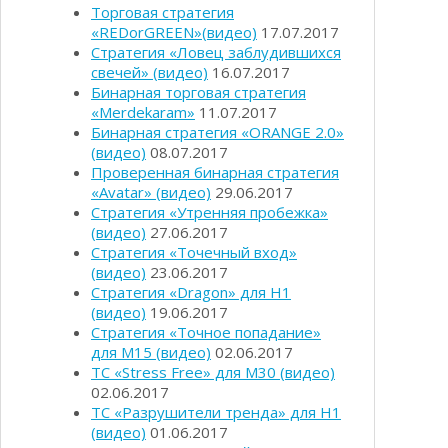
Торговая стратегия
«REDorGREEN»(видео)
17.07.2017
Стратегия «Ловец заблудившихся
свечей» (видео)
16.07.2017
Бинарная торговая стратегия
«Merdekaram»
11.07.2017
Бинарная стратегия «ORANGE 2.0»
(видео)
08.07.2017
Проверенная бинарная стратегия
«Avatar» (видео)
29.06.2017
Стратегия «Утренняя пробежка»
(видео)
27.06.2017
Стратегия «Точечный вход»
(видео)
23.06.2017
Стратегия «Dragon» для Н1
(видео)
19.06.2017
Стратегия «Точное попадание»
для М15 (видео)
02.06.2017
ТС «Stress Free» для М30 (видео)
02.06.2017
ТС «Разрушители тренда» для Н1
(видео)
01.06.2017