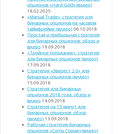
опционов «Hard Gold»(видео)
18.02.2025
«Manual Trade»: стратегия для
бинарных опционов на часовом
таймфрейме (видео)
06.10.2018
Простая и прибыльная стратегия
для бинарных опционов: обзор и
видео
19.09.2018
«Тройное попадание»: стратегия
для бинарных опционов (видео)
17.09.2018
Стратегия «Эверест 2.0» для
бинарных опционов (видео)
15.09.2018
Стратегия для бинарных
опционов 2018 года: обзор и
видео
14.09.2018
Стратегия на 15 минут для
бинарных опционов: обзор
(видео)
13.09.2018
Рабочая стратегия бинарных
опционов «Cornu Copiae»(видео)