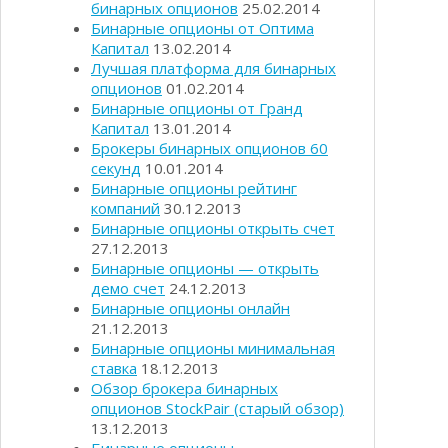
бинарных опционов
25.02.2014
Бинарные опционы от Оптима
Капитал
13.02.2014
Лучшая платформа для бинарных
опционов
01.02.2014
Бинарные опционы от Гранд
Капитал
13.01.2014
Брокеры бинарных опционов 60
секунд
10.01.2014
Бинарные опционы рейтинг
компаний
30.12.2013
Бинарные опционы открыть счет
27.12.2013
Бинарные опционы — открыть
демо счет
24.12.2013
Бинарные опционы онлайн
21.12.2013
Бинарные опционы минимальная
ставка
18.12.2013
Обзор брокера бинарных
опционов StockPair (старый обзор)
13.12.2013