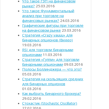
Что такое ГЭП на финансовом
рынке?
25.03.2016
Что такое Фундаментальный
анализ при торговле на
финансовых рынках?
24.03.2016
Графические фигуры при торговле
на финансовом рынке
23.03.2016
Стратегия «Crazy vauuu» для
бинарных опционов (Видео)
19.03.2016
RSI для торговли бинарными
опционами
11.03.2016
Стратегия «Гуппи» для торговли
бинарными опционами
09.03.2016
Полосы Боллинджера — что это?
05.03.2016
Стратегия на скользящих средних
для бинарных опционов
01.03.2016
Как выбрать бинарного брокера?
29.02.2016
Стохастик (Stochastic Oscillator)
27.02.2016