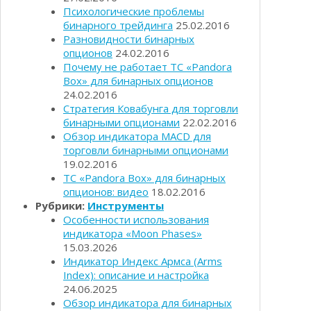
Психологические проблемы
бинарного трейдинга
25.02.2016
Разновидности бинарных
опционов
24.02.2016
Почему не работает ТС «Pandora
Box» для бинарных опционов
24.02.2016
Стратегия Ковабунга для торговли
бинарными опционами
22.02.2016
Обзор индикатора MACD для
торговли бинарными опционами
19.02.2016
ТС «Pandora Box» для бинарных
опционов: видео
18.02.2016
Рубрики:
Инструменты
Особенности использования
индикатора «Moon Phases»
15.03.2026
Индикатор Индекс Армса (Arms
Index): описание и настройка
24.06.2025
Обзор индикатора для бинарных