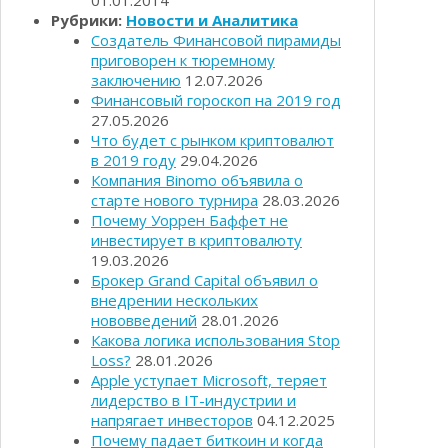
01.01.2014
Рубрики:
Новости и Аналитика
Создатель Финансовой пирамиды
приговорен к тюремному
заключению
12.07.2026
Финансовый гороскоп на 2019 год
27.05.2026
Что будет с рынком криптовалют
в 2019 году
29.04.2026
Компания Binomo объявила о
старте нового турнира
28.03.2026
Почему Уоррен Баффет не
инвестирует в криптовалюту
19.03.2026
Брокер Grand Capital объявил о
внедрении нескольких
нововведений
28.01.2026
Какова логика использования Stop
Loss?
28.01.2026
Apple уступает Microsoft, теряет
лидерство в IT-индустрии и
напрягает инвесторов
04.12.2025
Почему падает биткоин и когда