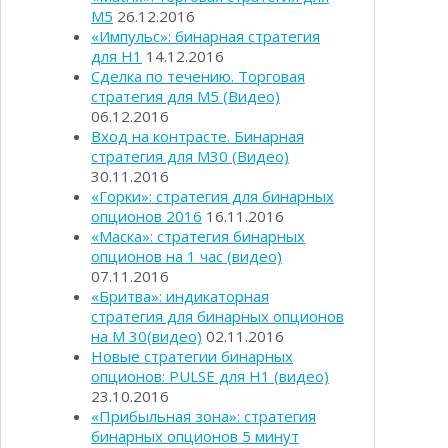
М5
26.12.2016
«Импульс»: бинарная стратегия
для Н1
14.12.2016
Сделка по течению. Торговая
стратегия для М5 (Видео)
06.12.2016
Вход на контрасте. Бинарная
стратегия для М30 (Видео)
30.11.2016
«Горки»: стратегия для бинарных
опционов 2016
16.11.2016
«Маска»: стратегия бинарных
опционов на 1 час (видео)
07.11.2016
«Бритва»: индикаторная
стратегия для бинарных опционов
на М 30(видео)
02.11.2016
Новые стратегии бинарных
опционов: PULSE для Н1 (видео)
23.10.2016
«Прибыльная зона»: стратегия
бинарных опционов 5 минут