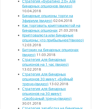
Стратегия «Буратино 2.0» для
бинарных опционов (видео)
10.04.2018
Бинарные опционы торги на
Эфириум (видео)
02.04.2018
Как торговать криптовалютой на
бинарных опционах
21.03.2018
Криптовалюта или бинарные
опционы: что прибыльнее?(видео)
12.03.2018
Битокин на бинарных опционах
(видео)
11.03.2018
Стратегия для бинарных
опционов на 1 час (видео)
13.02.2018
Стратегия для бинарных
опционов 30 минут «Буйный
тренд»(видео)
13.02.2018
Стратегия для бинарных
опционов на 30 минут
«Свободный тренд»(видео)
30.01.2018
Стратегия заработка на бинарных