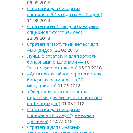
09.09.2018
Стратегия для бинарных
опционов 2018 года на Н1 (видео)
31.08.2018
Стратегия на 1 час для бинарных
опционов “Storm” (видео)
22.08.2018
Стратегия “Попутный ветер” для
М30 (видео)
22.08.2018
Лучшие стратегии для торговли
бинарными опционами — ТС
“Ультрафиолет”(видео)
05.08.2018
«Десяточка»: обзор стратегии для
бинарных опционов на 30
минут(видео)
01.08.2018
«Опережая рынок»: простая
стратегия для бинарных опционов
на 1 час(видео)
01.08.2018
Стратегия для бинарных
опционов 30 минут “Денежная
тропинка”
14.07.2018
Стратегия для бинарных