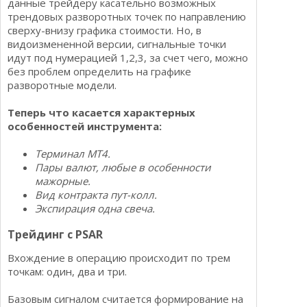
данные трейдеру касательно возможных
трендовых разворотных точек по направлению
сверху-внизу графика стоимости. Но, в
видоизмененной версии, сигнальные точки
идут под нумерацией 1,2,3, за счет чего, можно
без проблем определить на графике
разворотные модели.
Теперь что касается характерных
особенностей инструмента:
Терминал МТ4.
Пары валют, любые в особенности
мажорные.
Вид контракта пут-колл.
Экспирация одна свеча.
Трейдинг с PSAR
Вхождение в операцию происходит по трем
точкам: один, два и три.
Базовым сигналом считается формирование на