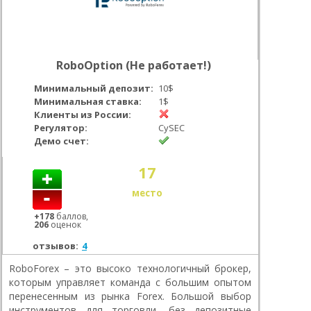
RoboOption (Не работает!)
Минимальный депозит:
10$
Минимальная ставка:
1$
Клиенты из России:
Регулятор:
CySEC
Демо счет:
17
место
+178
баллов,
206
оценок
отзывов:
4
RoboForex – это высоко технологичный брокер,
которым управляет команда с большим опытом
перенесенным из рынка Forex. Большой выбор
инструментов для торговли, без депозитные