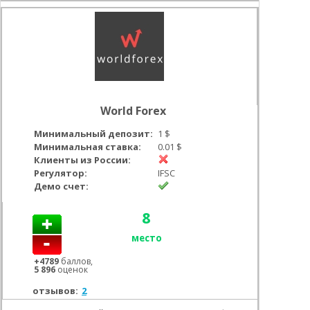
World Forex
Минимальный депозит:
1 $
Минимальная ставка:
0.01 $
Клиенты из России:
Регулятор:
IFSC
Демо счет:
8
место
+4789
баллов,
5 896
оценок
отзывов:
2