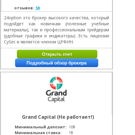
отзывов:
50
24option это брокер высокого качества, который
подойдет как новичкам (полезные учебные
материалы), так и профессиональным трейдерам
(удобные графики и индикаторы). Есть лицензии
CySec и является членом ЦРФИН.
Открыть счет
Подробный обзор брокера
Grand Capital (Не работает!)
Минимальный депозит:
10$
Минимальная ставка:
1$