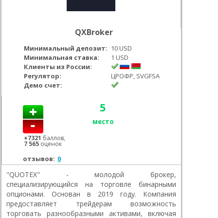
QXBroker
Минимальный депозит:
10 USD
Минимальная ставка:
1 USD
Клиенты из России:
Регулятор:
ЦРОФР, SVGFSA
Демо счет:
5
место
+7321
баллов,
7 565
оценок
отзывов:
0
"QUOTEX" - молодой брокер,
специализирующийся на торговле бинарными
опционами. Основан в 2019 году. Компания
предоставляет трейдерам возможность
торговать разнообразными активами, включая