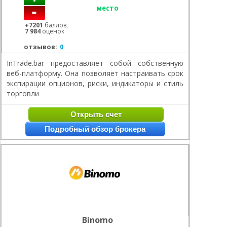
место
+7201
баллов,
7 984
оценок
отзывов:
0
InTrade.bar предоставляет собой собственную
веб-платформу. Она позволяет настраивать срок
экспирации опционов, риски, индикаторы и стиль
торговли
Открыть счет
Подробный обзор брокера
Binomo