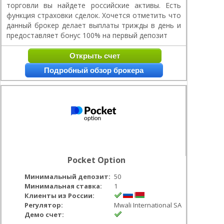
торговли вы найдете российские активы. Есть
функция страховки сделок. Хочется отметить что
данный брокер делает выплаты трижды в день и
предоставляет бонус 100% на первый депозит
Открыть счет
Подробный обзор брокера
Pocket Option
Минимальный депозит:
50
Минимальная ставка:
1
Клиенты из России:
Регулятор:
Mwali International SA
Демо счет: