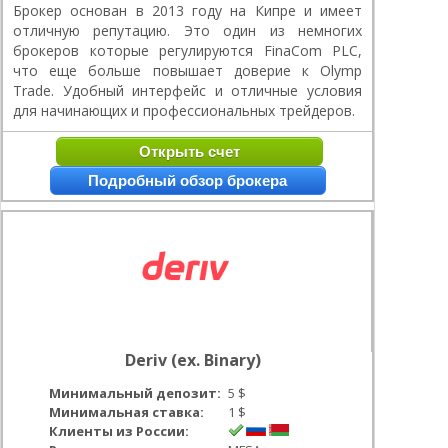
Брокер основан в 2013 году на Кипре и имеет
отличную репутацию. Это один из немногих
брокеров которые регулируются FinaCom PLC,
что еще больше повышает доверие к Olymp
Trade. Удобный интерфейс и отличные условия
для начинающих и профессиональных трейдеров.
Открыть счет
Подробный обзор брокера
Deriv (ex. Binary)
Минимальный депозит:
5 $
Минимальная ставка:
1 $
Клиенты из России: