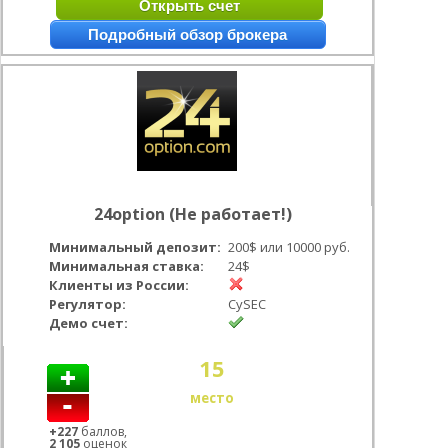
Открыть счет
Подробный обзор брокера
24option (Не работает!)
Минимальный депозит:
200$ или 10000 руб.
Минимальная ставка:
24$
Клиенты из России:
Регулятор:
CySEC
Демо счет:
15
место
+227
баллов,
2 105
оценок