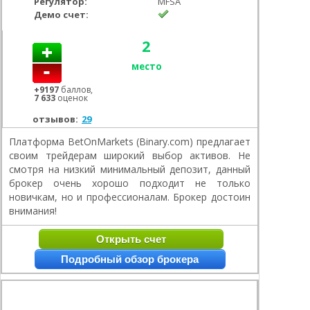
Регулятор:
MFSA
Демо счет:
2
место
+9197
баллов,
7 633
оценок
отзывов:
29
Платформа BetОnMarkets (Binary.com) предлагает
своим трейдерам широкий выбор активов. Не
смотря на низкий минимальный депозит, данный
брокер очень хорошо подходит не только
новичкам, но и профессионалам. Брокер достоин
внимания!
Открыть счет
Подробный обзор брокера