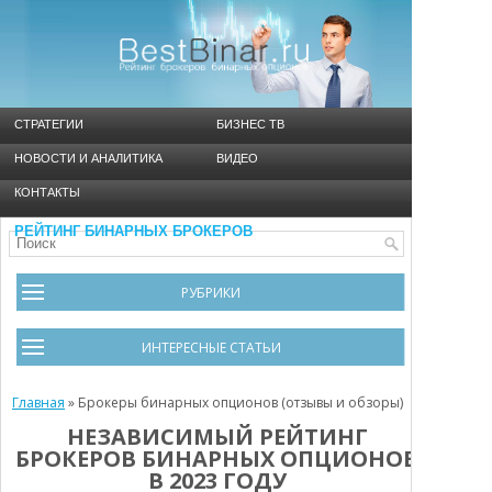
СТРАТЕГИИ
БИЗНЕС ТВ
НОВОСТИ И АНАЛИТИКА
ВИДЕО
КОНТАКТЫ
РЕЙТИНГ БИНАРНЫХ БРОКЕРОВ
РУБРИКИ
Брокеры
ИНТЕРЕСНЫЕ СТАТЬИ
Видео
Черный список брокеров
Главная
Инструменты
»
Брокеры бинарных опционов (отзывы и обзоры)
НЕЗАВИСИМЫЙ РЕЙТИНГ
Cтратегия Мартингейл
Новости и Аналитика
БРОКЕРОВ БИНАРНЫХ ОПЦИОНОВ
Общая информация
Ошибки в бинарном трейдинге
В 2023 ГОДУ