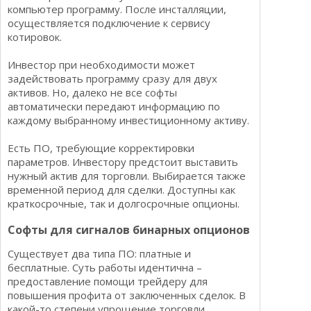
компьютер программу. После инсталляции,
осуществляется подключение к сервису
котировок.
Инвестор при необходимости может
задействовать программу сразу для двух
активов. Но, далеко не все софты
автоматически передают информацию по
каждому выбранному инвестиционному активу.
Есть ПО, требующие корректировки
параметров. Инвестору предстоит выставить
нужный актив для торговли. Выбирается также
временной период для сделки. Доступны как
краткосрочные, так и долгосрочные опционы.
Софты для сигналов бинарных опционов
Существует два типа ПО: платные и
бесплатные. Суть работы идентична –
предоставление помощи трейдеру для
повышения профита от заключенных сделок. В
какой-то степени упрощение торговли.