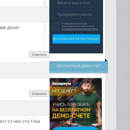
ив денег.
Ответить
БЕСПЛАТНЫЙ ДЕМО СЧЕТ
Ответить
вот от них эта 10ка