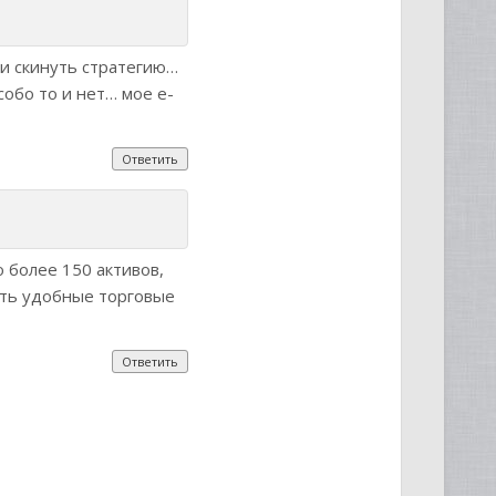
ли скинуть стратегию…
собо то и нет… мое е-
Ответить
 более 150 активов,
сть удобные торговые
Ответить