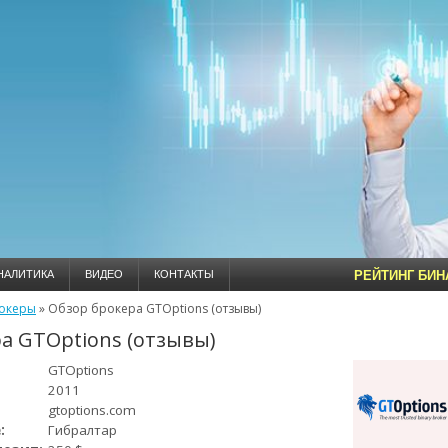
НАЛИТИКА
ВИДЕО
КОНТАКТЫ
РЕЙТИНГ БИ
океры
»
Обзор брокера GTOptions (отзывы)
а GTOptions (отзывы)
GTOptions
2011
gtoptions.com
:
Гибралтар