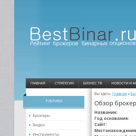
ГЛАВНАЯ
СТРАТЕГИИ
БИЗНЕС ТВ
НОВОСТИ И А
Вы здесь:
Главная
»
Бр
РУБРИКИ
Обзор брокер
Название:
Брокеры
Год основания:
Сайт:
Видео
Местонахождение
Инструменты