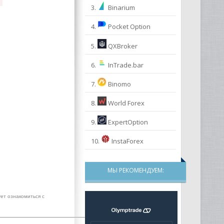
3.
Binarium
4.
Pocket Option
5.
QXBroker
6.
InTrade.bar
7.
Binomo
8.
World Forex
9.
ExpertOption
10.
InstaForex
МЫ РЕКОМЕНДУЕМ:
ет ознакомиться с