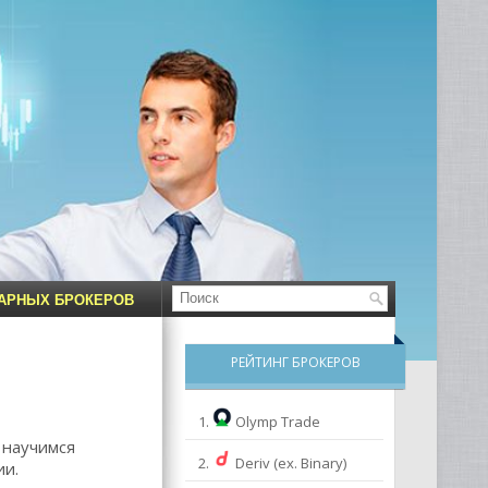
НАРНЫХ БРОКЕРОВ
РЕЙТИНГ БРОКЕРОВ
1.
Olymp Trade
 научимся
2.
Deriv (ex. Binary)
ии.