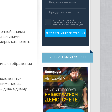
ечной анализ –
иональными
еры, как понять,
БЕСПЛАТНЫЙ ДЕМО СЧЕТ
типа отображения
сположенных
движение за
на дню, одному