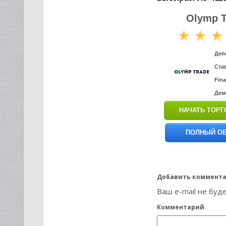
Olymp T
Деп
Став
Fin
Дем
НАЧАТЬ ТОР
ПОЛНЫЙ О
Добавить коммент
Ваш e-mail не буд
Комментарий