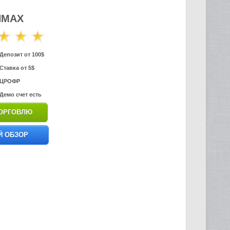
NMAX
Депозит от 100$
Ставка от 5$
ЦРОФР
Демо счет есть
ТОРГОВЛЮ
 ОБЗОР