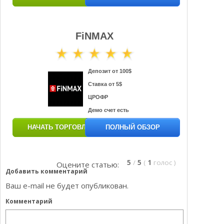
FiNMAX
Депозит от 100$
Ставка от 5$
ЦРОФР
Демо счет есть
НАЧАТЬ ТОРГОВЛЮ
ПОЛНЫЙ ОБЗОР
5
/
5
(
1
голос
)
Оцените статью:
Добавить комментарий
Ваш e-mail не будет опубликован.
Комментарий