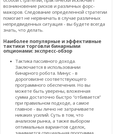
особой стратегии, практически исключает
возникновение рисков и различных форс-
мажоров. Следование определенной стратегии
помогает не нервничать в случае различных
непредвиденных ситуация - вы будете всегда
знать, что делать.
Наиболее популярные и эффективные
тактики торговли бинарными
опционами: экспресс-обзор
Тактика пассивного дохода.
Заключается в использовании
бинарного робота. Минус - в
дороговизне соответствующего
программного обеспечения. Но вы
можете быть уверены, вложенная
сумма достаточно быстро “отбивается”
при правильном подходе, а самое
главное - вы лично не затрачиваете
никаких усилий. Суть в том, что
анализом рынка, а также выбором
оптимальных вариантов сделок,
занимается специальная программа.