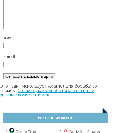
Имя
E-mail
Этот сайт использует Akismet для борьбы со
спамом.
Узнайте, как обрабатываются ваши
данные комментариев
.
РЕЙТИНГ БРОКЕРОВ
1.
Olymp Trade
2.
Deriv (ex. Binary)