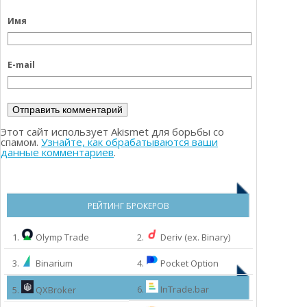
Имя
E-mail
Этот сайт использует Akismet для борьбы со
спамом.
Узнайте, как обрабатываются ваши
данные комментариев
.
РЕЙТИНГ БРОКЕРОВ
1.
Olymp Trade
2.
Deriv (ex. Binary)
3.
Binarium
4.
Pocket Option
6.
InTrade.bar
5.
QXBroker