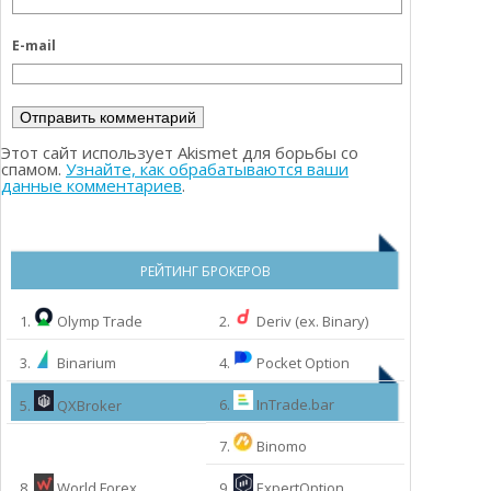
E-mail
Этот сайт использует Akismet для борьбы со
спамом.
Узнайте, как обрабатываются ваши
данные комментариев
.
РЕЙТИНГ БРОКЕРОВ
1.
Olymp Trade
2.
Deriv (ex. Binary)
3.
Binarium
4.
Pocket Option
6.
InTrade.bar
5.
QXBroker
7.
Binomo
8.
World Forex
9.
ExpertOption