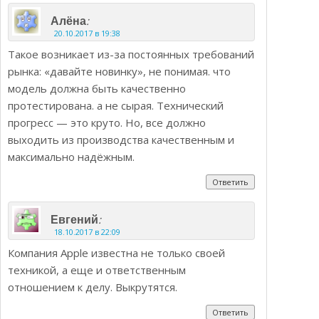
:
Алёна
20.10.2017 в 19:38
Такое возникает из-за постоянных требований
рынка: «давайте новинку», не понимая. что
модель должна быть качественно
протестирована. а не сырая. Технический
прогресс — это круто. Но, все должно
выходить из производства качественным и
максимально надёжным.
Ответить
:
Евгений
18.10.2017 в 22:09
Компания Apple известна не только своей
техникой, а еще и ответственным
отношением к делу. Выкрутятся.
Ответить