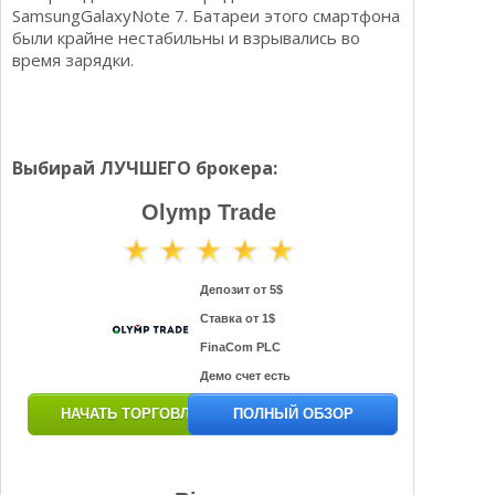
SamsungGalaxyNote 7. Батареи этого смартфона
были крайне нестабильны и взрывались во
время зарядки.
Выбирай ЛУЧШЕГО брокера:
Olymp Trade
Депозит от 5$
Ставка от 1$
FinaCom PLC
Демо счет есть
НАЧАТЬ ТОРГОВЛЮ
ПОЛНЫЙ ОБЗОР