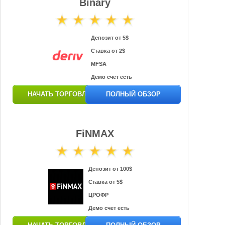
Binary
Депозит от 5$
Ставка от 2$
MFSA
Демо счет есть
НАЧАТЬ ТОРГОВЛЮ
ПОЛНЫЙ ОБЗОР
FiNMAX
Депозит от 100$
Ставка от 5$
ЦРОФР
Демо счет есть