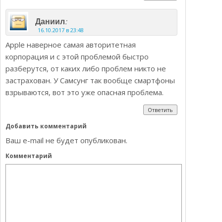
:
Даниил
16.10.2017 в 23:48
Apple наверное самая авторитетная
корпорация и с этой проблемой быстро
разберутся, от каких либо проблем никто не
застрахован. У Самсунг так вообще смартфоны
взрываются, вот это уже опасная проблема.
Ответить
Добавить комментарий
Ваш e-mail не будет опубликован.
Комментарий