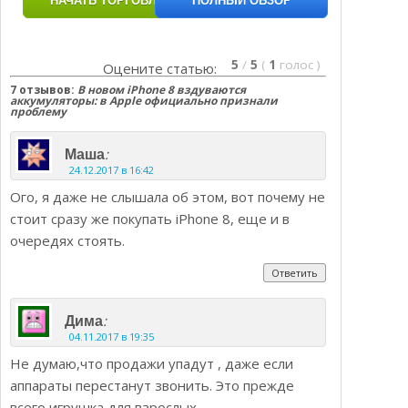
НАЧАТЬ ТОРГОВЛЮ
ПОЛНЫЙ ОБЗОР
5
/
5
(
1
голос
)
Оцените статью:
7 отзывов:
В новом iPhone 8 вздуваются
аккумуляторы: в Apple официально признали
проблему
:
Маша
24.12.2017 в 16:42
Ого, я даже не слышала об этом, вот почему не
стоит сразу же покупать iPhone 8, еще и в
очередях стоять.
Ответить
:
Дима
04.11.2017 в 19:35
Не думаю,что продажи упадут , даже если
аппараты перестанут звонить. Это прежде
всего игрушка для взрослых.