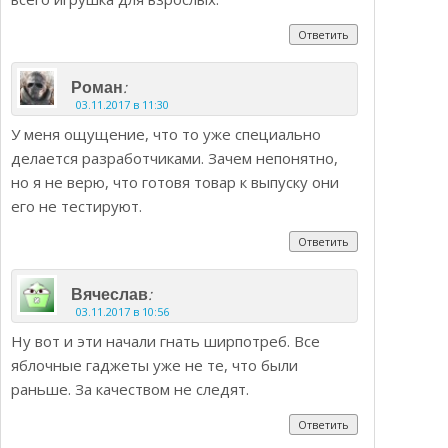
Ответить
:
Роман
03.11.2017 в 11:30
У меня ощущение, что то уже специально
делается разработчиками. Зачем непонятно,
но я не верю, что готовя товар к выпуску они
его не тестируют.
Ответить
:
Вячеслав
03.11.2017 в 10:56
Ну вот и эти начали гнать ширпотреб. Все
яблочные гаджеты уже не те, что были
раньше. За качеством не следят.
Ответить