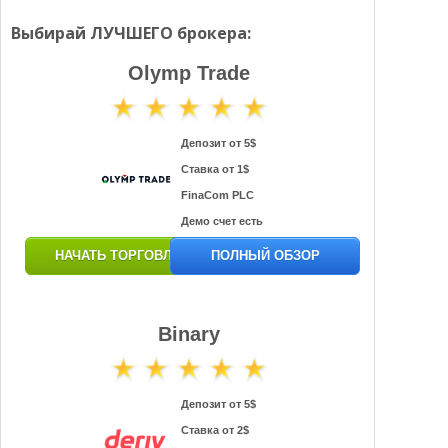
Выбирай ЛУЧШЕГО брокера:
Olymp Trade
Депозит от 5$
Ставка от 1$
FinaCom PLC
Демо счет есть
НАЧАТЬ ТОРГОВЛЮ
ПОЛНЫЙ ОБЗОР
Binary
Депозит от 5$
Ставка от 2$