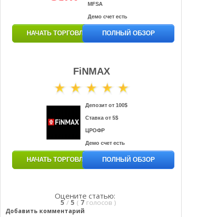
MFSA
Демо счет есть
НАЧАТЬ ТОРГОВЛЮ
ПОЛНЫЙ ОБЗОР
FiNMAX
Депозит от 100$
Ставка от 5$
ЦРОФР
Демо счет есть
НАЧАТЬ ТОРГОВЛЮ
ПОЛНЫЙ ОБЗОР
Оцените статью:
5
/
5
(
7
голосов
)
Добавить комментарий