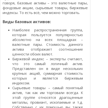
говоря, базовые активы – это валютные пары,
фондовые акции, сырьевые товары, биржевые
индексы. То есть всё, чем можно торговать.
Виды базовых активов:
Наиболее распространенная группа,
которая пользуется популярностью
абсолютно на всех площадках –
валютные пары. Стоимость данного
актива отображает соотношение
ценности обоих валют.
Биржевой индекс – эксперты считают,
что это самый логичный актив.
Представлен он в виде нескольких
крупных акций, суммарная стоимость
которых и является биржевым
индексом.
Сырьевые товары – самый понятный
актив, так как им торговали всегда. К
этой группе относятся драгоценные
металлы, провиант, ископаемые и т.д.
Собственно с их помощью вы также