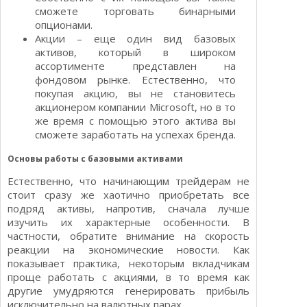
сможете торговать бинарными
опционами.
Акции – еще один вид базовых
активов, который в широком
ассортименте представлен на
фондовом рынке. Естественно, что
покупая акцию, вы не становитесь
акционером компании Microsoft, но в то
же время с помощью этого актива вы
сможете заработать на успехах бренда.
Основы работы с базовыми активами
Естественно, что начинающим трейдерам не
стоит сразу же хаотично приобретать все
подряд активы, напротив, сначала лучше
изучить их характерные особенности. В
частности, обратите внимание на скорость
реакции на экономические новости. Как
показывает практика, некоторым вкладчикам
проще работать с акциями, в то время как
другие умудряются генерировать прибыль
исключительно на валютных парах.