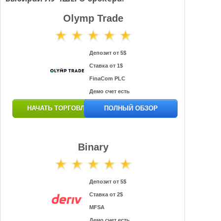
Olymp Trade
Депозит от 5$
Ставка от 1$
FinaCom PLC
Демо счет есть
НАЧАТЬ ТОРГОВЛЮ
ПОЛНЫЙ ОБЗОР
Binary
Депозит от 5$
Ставка от 2$
MFSA
Демо счет есть