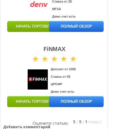
Ставка от 2$
MFSA
Демо счет есть
НАЧАТЬ ТОРГОВЛЮ
ПОЛНЫЙ ОБЗОР
FiNMAX
Депозит от 100$
Ставка от 5$
ЦРОФР
Демо счет есть
НАЧАТЬ ТОРГОВЛЮ
ПОЛНЫЙ ОБЗОР
5
/
5
(
1
голос
)
Оцените статью:
Добавить комментарий