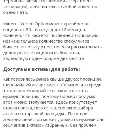
терминала является широкий ассортимент
экспираций, действительно любой инвестор
оценит это.
Клиент Verum Option может приобрести
опцион от 30-ти секунд до 12 месяцев.
Конечно, что касается последней экспирации,
незначительное количество спекулянтов
бывает, используют ее, но если рассматривать
долгосрочные опционы выбирается,
задействуют один или, же два месяца.
Доступные активы для работы
Как говорилось ранее свыше двухсот позиций,
широчайший ассортимент. Логично, что среди
такого перечня крайне сложно отыскать
нужную позицию, поэтому брокер продумал
этот нюанс. Получается, здесь присутствует
строка поиска, нею оснащено окно выбора
актива на торговой площадке. Плюс при
желании инвестор может добавить нужный для
себя актив в список избранных, без проблем