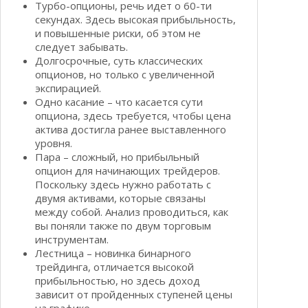
Турбо-опционы, речь идет о 60-ти
секундах. Здесь высокая прибыльность,
и повышенные риски, об этом не
следует забывать.
Долгосрочные, суть классических
опционов, но только с увеличенной
экспирацией.
Одно касание – что касается сути
опциона, здесь требуется, чтобы цена
актива достигла ранее выставленного
уровня.
Пара – сложный, но прибыльный
опцион для начинающих трейдеров.
Поскольку здесь нужно работать с
двумя активами, которые связаны
между собой. Анализ проводиться, как
вы поняли также по двум торговым
инструментам.
Лестница – новинка бинарного
трейдинга, отличается высокой
прибыльностью, но здесь доход
зависит от пройденных ступеней цены