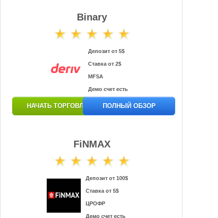
Binary
Депозит от 5$
Ставка от 2$
MFSA
Демо счет есть
НАЧАТЬ ТОРГОВЛЮ
ПОЛНЫЙ ОБЗОР
FiNMAX
Депозит от 100$
Ставка от 5$
ЦРОФР
Демо счет есть