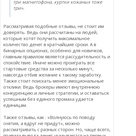
три магнитофона, куртки кожаных тоже
три».
Рассматривая подобные отзывы, не стоит им
доверять. Ведь они рассчитаны на людей,
которые хотят получить максимальное
количество денег в кратчайшие сроки. А в
бинарных опционах, особенно для новичков,
главным правилом является рассудительность и
спокойствие. Иначе можно проиграть все
стартовые средства за несколько минут,
навсегда отбив желание к такому заработку.
Также стоит поискать менее эмоциональные
отклики. Ведь брокеры имеют внутреннюю
конкуренцию и личные стратегии, и оставаться
успешным без единого промаха удается
единицам.
Также отзывы, как : «Волнуюсь по поводу
снятия, а вдруг не придут», можно
рассматривать с разных сторон. Но, чаще всего,
правила вывода денег указываются на первых