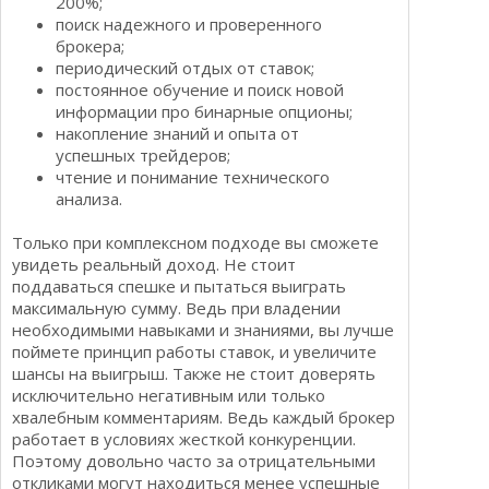
200%;
поиск надежного и проверенного
брокера;
периодический отдых от ставок;
постоянное обучение и поиск новой
информации про бинарные опционы;
накопление знаний и опыта от
успешных трейдеров;
чтение и понимание технического
анализа.
Только при комплексном подходе вы сможете
увидеть реальный доход. Не стоит
поддаваться спешке и пытаться выиграть
максимальную сумму. Ведь при владении
необходимыми навыками и знаниями, вы лучше
поймете принцип работы ставок, и увеличите
шансы на выигрыш. Также не стоит доверять
исключительно негативным или только
хвалебным комментариям. Ведь каждый брокер
работает в условиях жесткой конкуренции.
Поэтому довольно часто за отрицательными
откликами могут находиться менее успешные