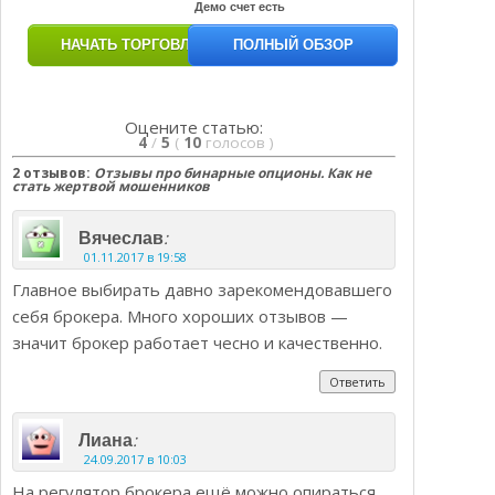
Демо счет есть
НАЧАТЬ ТОРГОВЛЮ
ПОЛНЫЙ ОБЗОР
Оцените статью:
4
/
5
(
10
голосов
)
2 отзывов:
Отзывы про бинарные опционы. Как не
стать жертвой мошенников
:
Вячеслав
01.11.2017 в 19:58
Главное выбирать давно зарекомендовавшего
себя брокера. Много хороших отзывов —
значит брокер работает чесно и качественно.
Ответить
:
Лиана
24.09.2017 в 10:03
На регулятор брокера ещё можно опираться.