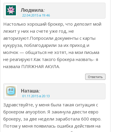
:
Людмила
22.04.2015 в 19:46
Настолько хороший брокер, что депозит мой
лежит у них на счете уже год, не
авторизуют.Попросили документы с карты
кукуруза, поблагодарили за их приход и
молчок — общаться не хотят, на мои письма
не реагируют.Как такого брокера назвать- я
назвала ПЛЯЖНАЯ АКУЛА.
Ответить
:
Наташа
01.11.2015 в 20:13
Здравствуйте, у меня была такая ситуация с
брокером anyoption. Я закинула двести евро
брокеру, за две недели заработала 600 евро.
Потом у меня появилась ошибка действия на