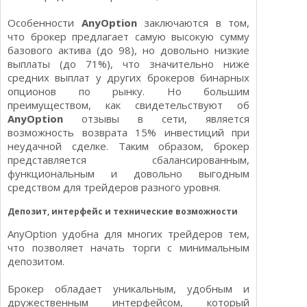
Особенности
AnyOption
заключаются в том,
что брокер предлагает самую высокую сумму
базового актива (до 98), но довольно низкие
выплаты (до 71%), что значительно ниже
средних выплат у других брокеров бинарных
опционов по рынку. Но большим
преимуществом, как свидетельствуют об
AnyOption
отзывы в сети, является
возможность возврата 15% инвестиций при
неудачной сделке. Таким образом, брокер
представляется сбалансированным,
функциональным и довольно выгодным
средством для трейдеров разного уровня.
Депозит, интерфейс и технические возможности
AnyOption удобна для многих трейдеров тем,
что позволяет начать торги с минимальным
депозитом.
Брокер обладает уникальным, удобным и
дружественным интерфейсом, который