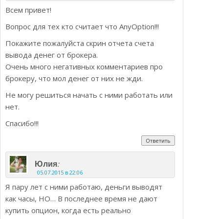
Всем привет!
Вопрос для тех кто считает что AnyOption!!!
Покажите пожалуйста скрин отчета счета
вывода денег от брокера.
Очень много негативных комментариев про
брокеру, что мол денег от них не жди.
Не могу решиться начать с ними работать или
нет.
Спасибо!!!
Ответить
:
Юлия
05.07.2015 в 22:06
Я пару лет с ними работаю, деньги выводят
как часы, НО… В последнее время не дают
купить опцион, когда есть реально