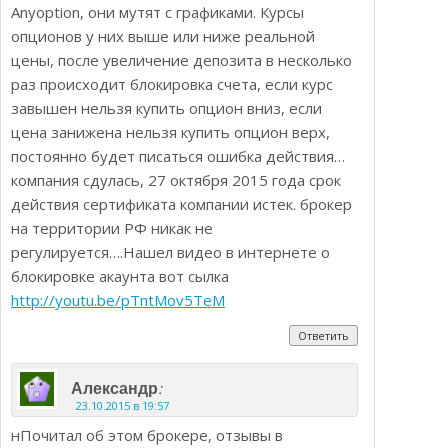
Anyoption, они мутят с графиками. Курсы
опционов у них выше или ниже реальной
цены, после увеличение депозита в несколько
раз происходит блокировка счета, если курс
завышен нельзя купить опцион вниз, если
цена занижена нельзя купить опцион верх,
постоянно будет писаться ошибка действия…
компания сдулась, 27 октября 2015 года срок
действия сертификата компании истек. брокер
на территории РФ никак не
регулируется….Нашел видео в интернете о
блокировке акаунта вот сылка
http://youtu.be/pTntMov5TeM
Ответить
:
Александр
23.10.2015 в 19:57
нПочитал об этом брокере, отзывы в