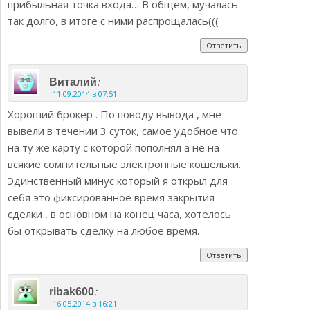
прибыльная точка входа… В общем, мучалась
так долго, в итоге с ними распрощалась(((
Ответить
:
Виталий
11.09.2014 в 07:51
Хороший брокер . По поводу вывода , мне
вывели в течении 3 суток, самое удобное что
на ту же карту с которой пополнял а не на
всякие сомнительные электронные кошельки.
Эдинственный минус который я открыл для
себя это фиксированное время закрытия
сделки , в основном на конец часа, хотелось
бы открывать сделку на любое время.
Ответить
:
ribak600
16.05.2014 в 16:21