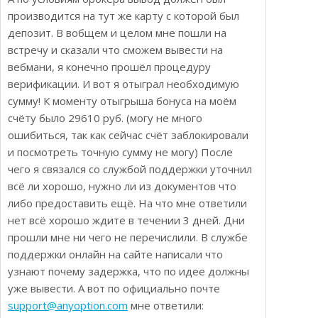
производится на тут же карту с которой был
депозит. В вобщем и целом мне пошли на
встречу и сказали что сможем вывести на
вебмани, я конечно прошёл процедуру
верификации. И вот я отыграл необходимую
сумму! К моменту отыгрыша бонуса на моём
счёту было 29610 руб. (могу не много
ошибиться, так как сейчас счёт заблокировали
и посмотреть точную сумму не могу) После
чего я связался со службой поддержки уточнил
всё ли хорошо, нужно ли из документов что
либо предоставить ещё. На что мне ответили
нет всё хорошо ждите в течении 3 дней. Дни
прошли мне ни чего не перечислили. В службе
поддержки онлайн на сайте написали что
узнают почему задержка, что по идее должны
уже вывести. А вот по официально почте
support@anyoption.com
мне ответили: