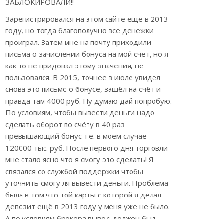
ЗАБЛОКИРОВАЛИ!!
Зарегистрировался на этом сайте ещё в 2013
году, но тогда благополучно все денежки
проиграл. Затем мне на почту приходили
письма о зачислении бонуса на мой счёт, но я
как то не придовал этому значения, не
пользовался. В 2015, точнее в июле увидел
снова это письмо о бонусе, зашёл на счёт и
правда там 4000 руб. Ну думаю дай попробую.
По условиям, чтобы вывести деньги надо
сделать оборот по счёту в 40 раз
превышающий бонус т.е. в моём случае
120000 тыс. руб. После первого дня торговли
мне стало ясно что я смогу это сделать! Я
связался со службой поддержки чтобы
уточнить смогу ля вывести деньги. Проблема
была в том что той карты с которой я делал
депозит ещё в 2013 году у меня уже не было.
А по условиям брокера вывод должен был