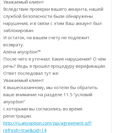
Уважаемый клиент
Вследствие проверки вашего аккаунта, нашей
службой безопасности были обнаружены
нарушения, и в связи с этим Ваш аккаунт был
заблокирован.
И остаток, на вашем счету не подлежит
возврату.
Алёна anyoption™
После чего я уточнил: Какие нарушения? О чём
речь? Ведь я прошёл процедуру верификации.
Ответ последовал тут же:
Уважаемый клиент
К вышесказанному, мы хотели бы обратить
ваше внимание на разделе 11.5 “условий
anyoption”
с которыми вы согласились во время
регистрации.
http://ru.anyoption.com/jsp/agreement.jsf?
refresh=true&cid=14