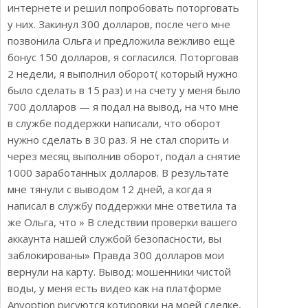
интернете и решил попробовать поторговать
у них. Закинул 300 долларов, после чего мне
позвонила Ольга и предложила вежливо ещё
бонус 150 долларов, я согласился. Поторговав
2 недели, я выполнил оборот( который нужно
было сделать в 15 раз) и на счету у меня было
700 долларов — я подал на вывод, на что мне
в службе поддержки написали, что оборот
нужно сделать в 30 раз. Я не стал спорить и
через месяц выполнив оборот, подал а снятие
1000 заработанных долларов. В результате
мне тянули с выводом 12 дней, а когда я
написал в службу поддержки мне ответила та
же Ольга, что » В следствии проверки вашего
аккаунта нашей службой безопасности, вы
заблокированы» Правда 300 долларов мои
вернули на карту. Вывод: мошенники чистой
воды, у меня есть видео как на платформе
Anyoption рисуются котировки на моей сделке,