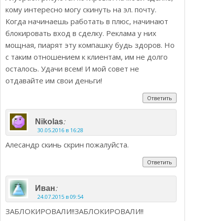
кому интересно могу скинуть на эл. почту.
Когда начинаешь работать в плюс, начинают
блокировать вход в сделку. Реклама у них
мощная, пиарят эту компашку будь здоров. Но
с таким отношением к клиентам, им не долго
осталось. Удачи всем! И мой совет не
отдавайте им свои деньги!
Ответить
:
Nikolas
30.05.2016 в 16:28
Алесандр скинь скрин пожалуйста.
Ответить
:
Иван
24.07.2015 в 09:54
ЗАБЛОКИРОВАЛИ!!ЗАБЛОКИРОВАЛИ!!