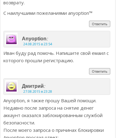
возврату.
С наилучшими пожеланиями anyoption™
Ответить
:
Anyoption
24.08.2015 в 23:54
Иван буду рад помочь. Напишите свой емаил с
которого прошли регистрацию.
Ответить
:
Дмитрий
27.08.2015 в 23:28
Anyoption, я также прошу Вашей помощи.
Недавно после запроса на снятие денег
аккаунт оказался заблокированным службой
безопасности.
После моего запроса о причинах блокировки
Anyoption прослал ответ: