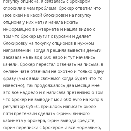
покупку опциона, я связалась с брокером
спросила в чем проблема, брокер ответил что
(все окей не какой блокировки на покупку
опциона у них нет) я начала искать
информацию в интернете и нашла видео о
том что брокер мутит с курсами и делает
блокировку на покупку опционов в нужном
направлении. Тогда я решила вывести деньги,
заказала на вывод 600 евро и тут начались
качели, брокер перестал отвечать на письма, в
онлайн чате отвечали не охотно и только одну
фразу (мы с вами свяжемся когда будет что-то
известно), так продолжалось два месяца мне
это все надоело и я написала претензию о том
что брокер не выводит мои 600 evro на Кипр в
регулятор CySEC, пришлось написать около
пяти претензий сделать скрины личного
кабинета у брокера, скрин вывода средств,
скрин переписки с брокером и все нормально,