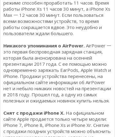
режиме способен проработать 11 часов. Время
работы iPhone Хs 11 часов 30 минут, а iPhone Хs
Max 一 12 часов 30 минут. Если пользоваться
всеми возможностями устройств, то время
работы сокращается вдвое. Это неудобно и
пользователи ждали большего.
Никакого упоминания о AirPower.
AirPower 一
это первая беспроводная зарядная станция,
которая была анонсирована на осенней
презентации 2017 года. С ее помощью можно
одновременно заряжать EarPods, Apple Watch и
iPhone. Продажи устройства перенесены, на
официальном сайте информации об AirPower
нет и небыло никаких новостей на презентации
в 2018 году. Прошел год, а одну из самых
полезных и ожидаемых новинок купить нельзя.
Снят с продажи iPhone Х.
На официальном
сайте Apple продается только четыре модели:
iPhone 7, iPhone 8, iPhone Хs и iPhone Хr. Снятие
с продажи поздних устройств можно объяснить