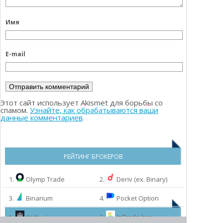
Имя
E-mail
Этот сайт использует Akismet для борьбы со
спамом.
Узнайте, как обрабатываются ваши
данные комментариев
.
РЕЙТИНГ БРОКЕРОВ
1.
Olymp Trade
2.
Deriv (ex. Binary)
3.
Binarium
4.
Pocket Option
6.
InTrade.bar
5.
QXBroker