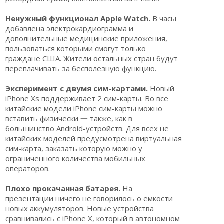
Ненужный функционал Apple Watch.
В часы
добавлена электрокардиограмма и
дополнительные медицинские приложения,
пользоваться которыми смогут только
граждане США. Жители остальных стран будут
переплачивать за бесполезную функцию.
Эксперимент с двумя сим-картами.
Новый
iPhone Хs поддерживает 2 сим-карты. Во все
китайские модели iPhone сим-карты можно
вставить физически 一 также, как в
большинство Android-устройств. Для всех не
китайских моделей предусмотрена виртуальная
сим-карта, заказать которую можно у
ограниченного количества мобильных
операторов.
Плохо прокачанная батарея.
На
презентации ничего не говорилось о емкости
новых аккумуляторов. Новые устройства
сравнивались с iPhone Х, который в автономном