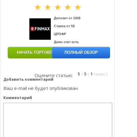
Депозит от 100$
Ставка от 5$
ЦРОФР
Демо счет есть
НАЧАТЬ ТОРГОВЛЮ
ПОЛНЫЙ ОБЗОР
5
/
5
(
1
голос
)
Оцените статью:
Добавить комментарий
Ваш e-mail не будет опубликован.
Комментарий