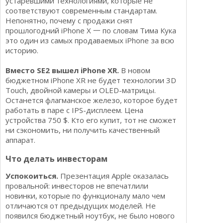
устаревшими технологиями, которые не
соответствуют современным стандартам.
Непонятно, почему с продажи снят
прошлогодний iPhone Х 一 по словам Тима Кука
это один из самых продаваемых iPhone за всю
историю.
Вместо SE2 вышел iPhone XR.
В новом
бюджетном iPhone XR не будет технологии 3D
Touch, двойной камеры и OLED-матрицы.
Останется флагманское железо, которое будет
работать в паре с IPS-дисплеем. Цена
устройства 750 $. Кто его купит, тот не сможет
ни сэкономить, ни получить качественный
аппарат.
Что делать инвесторам
Успокоиться.
Презентация Apple оказалась
провальной: инвесторов не впечатлили
новинки, которые по функционалу мало чем
отличаются от предыдущих моделей. Не
появился бюджетный ноутбук, не было нового