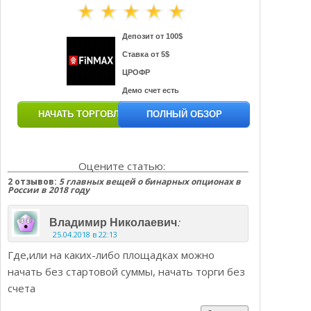
Депозит от 100$
Ставка от 5$
ЦРОФР
Демо счет есть
НАЧАТЬ ТОРГОВЛЮ
ПОЛНЫЙ ОБЗОР
Оцените статью:
2 отзывов:
5 главных вещей о бинарных опционах в
России в 2018 году
:
Владимир Николаевич
25.04.2018 в 22:13
Где,или на каких-либо площадках можно
начать без стартовой суммы, начать торги без
счета