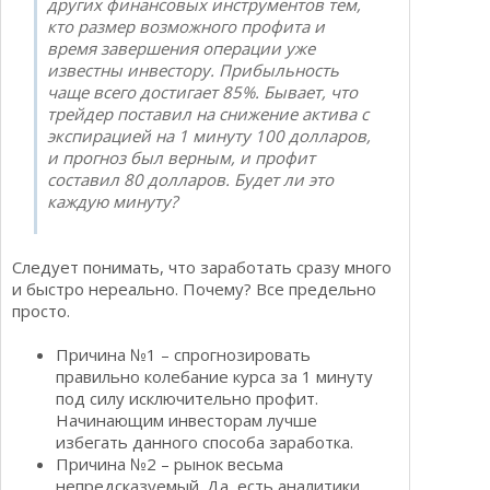
других финансовых инструментов тем,
кто размер возможного профита и
время завершения операции уже
известны инвестору. Прибыльность
чаще всего достигает 85%. Бывает, что
трейдер поставил на снижение актива с
экспирацией на 1 минуту 100 долларов,
и прогноз был верным, и профит
составил 80 долларов. Будет ли это
каждую минуту?
Следует понимать, что заработать сразу много
и быстро нереально. Почему? Все предельно
просто.
Причина №1 – спрогнозировать
правильно колебание курса за 1 минуту
под силу исключительно профит.
Начинающим инвесторам лучше
избегать данного способа заработка.
Причина №2 – рынок весьма
непредсказуемый. Да, есть аналитики,