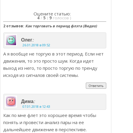
Оцените статью:
4
/
5
(
9
голосов
)
2 отзывов:
Как торговать в период флэта (Видео)
:
Олег
26.01.2018 в 09:52
А я вообще не торгую в этот период. Если нет
движения, то это просто шум. Когда идет
выход из него, то просто торгую по тренду
исходя из сигналов своей системы.
Ответить
:
Дима
07.01.2018 в 12:43
Как по мне флет это хорошее время чтобы
понять и провести анализ пары на ее
дальнейшее движение в перспективе.