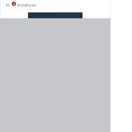
МЫ РЕКОМЕНДУЕМ:
10.
InstaForex
БЕСПЛАТНЫЙ ДЕМО СЧЕТ