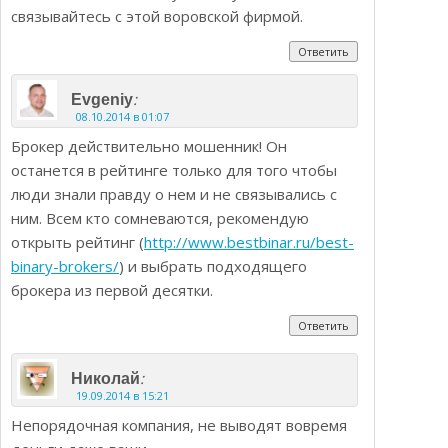
связывайтесь с этой воровской фирмой.
Ответить
:
Evgeniy
08.10.2014 в 01:07
Брокер действительно мошенник! Он
останется в рейтинге только для того чтобы
люди знали правду о нем и не связывались с
ним. Всем кто сомневаются, рекомендую
открыть рейтинг (
http://www.bestbinar.ru/best-
binary-brokers/
) и выбрать подходящего
брокера из первой десятки.
Ответить
:
Николай
19.09.2014 в 15:21
Непорядочная компания, не выводят вовремя