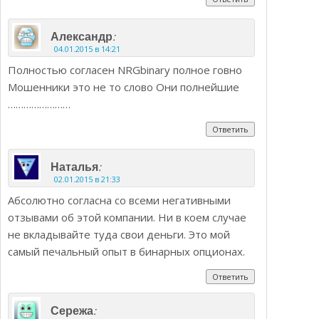
:
Александр
04.01.2015 в 14:21
Полностью согласен NRGbinary полное говно
Мошенники это не то слово Они полнейшие
……………………
Ответить
:
Наталья
02.01.2015 в 21:33
Абсолютно согласна со всеми негативными
отзывами об этой компании. Ни в коем случае
не вкладывайте туда свои деньги. Это мой
самый печальный опыт в бинарных опционах.
Ответить
:
Сережа