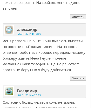
пока не возвратят. На крайняк меня надолго
запомнят
Ответить
:
александр
29.11.2014 в 12:56
меня развели на 5 шт 3.600 пытаюсь вывести
но пока не как.Полная тишина. На запросы
отвечает робот-все хорошо передаем нашему
брокеру ждите.Инна Глуски -полное
молчание.Скайп телефон и т.д. не работает
просто не берут.Но я буду добиваться.
Ответить
:
Владимир
04.11.2014 в 20:15
Согласен с большинством комментариев:
брокер мошенник. Почти полгода пытаюсь