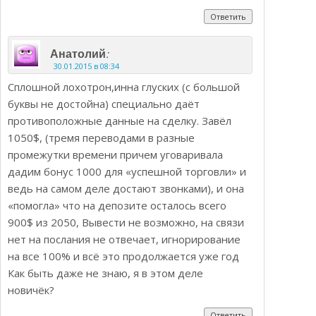
Ответить
:
Анатолий
30.01.2015 в 08:34
Сплошной лохотрон,инна глуских (с большой
буквы не достойна) специально даёт
противоположные данные на сделку. Завёл
1050$, (тремя переводами в разные
промежутки времени причем уговаривала
дадим бонус 1000 для «успешной торговли» и
ведь на самом деле достают звонками), и она
«помогла» что на депозите осталось всего
900$ из 2050, Вывести не возможно, на связи
нет на послания не отвечает, игнорирование
на все 100% и всё это продолжается уже год
Как быть даже не знаю, я в этом деле
новичёк?
Ответить