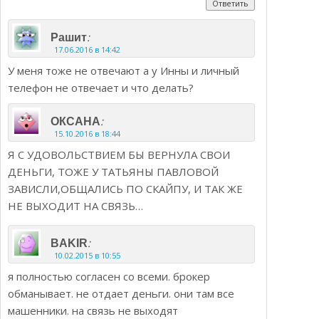
Ответить
:
Рашит
17.06.2016 в 14:42
У меня тоже не отвечают а у Инны и личный
телефон не отвечает и что делать?
:
ОКСАНА
15.10.2016 в 18:44
Я С УДОВОЛЬСТВИЕМ БЫ ВЕРНУЛА СВОИ
ДЕНЬГИ, ТОЖЕ У ТАТЬЯНЫ ПАВЛОВОЙ
ЗАВИСЛИ,ОБЩАЛИСЬ ПО СКАЙПУ, И ТАК ЖЕ
НЕ ВЫХОДИТ НА СВЯЗЬ…
:
BAKIR
10.02.2015 в 10:55
я полностью согласен со всеми. брокер
обманывает. не отдает деньги. они там все
машенники. на связь не выходят