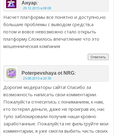
:
Ануар
29.12.2015 в 08:08
Насчет платформы все понятно и доступно,но
большие проблемы с выводом средств,а
потом и вовсе невозможно стало открыть
платформу.Сложилось впечатление что это
мошенническая компания
Ответить
:
Poterpevshaya ot NRG
25.08.2015 в 20:59
Дорогие модераторы сайта! Спасибо за
возможность написать свои комментарии.
Пожалуйста отнеситись с пониманием, к нам,
кто потерял деньги, даже не проиграв их, нас
тупо заблокировали получив наши кровно
заработанные. Пожалуйста не фильтруйте мои
комментарии, я уже смогла выбить часть своих