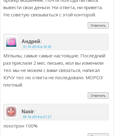
вывести свои деньги. Ни ответа, ни привета.
Не советую связываться с этой конторой.
Ответить
:
Андрей
31.10.2014 в 10:33
МУлылы, самые самые настоящие. Последний
раз прислали 2 мес. письмо, мол вы изменили
тел. мы не можем с вами связаться, написал
КУЧУ тел. но ответа не последовало. МОРОЗ
плотный.
Ответить
:
Nasir
09.10.2014 в 21:27
лохотрон 100%