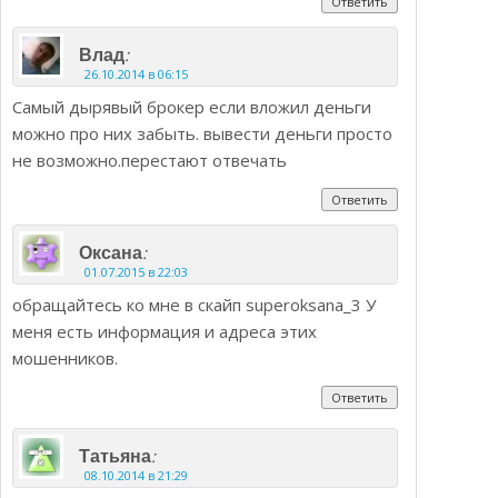
Ответить
:
Влад
26.10.2014 в 06:15
Самый дырявый брокер если вложил деньги
можно про них забыть. вывести деньги просто
не возможно.перестают отвечать
Ответить
:
Оксана
01.07.2015 в 22:03
обращайтесь ко мне в скайп superoksana_3 У
меня есть информация и адреса этих
мошенников.
Ответить
:
Татьяна
08.10.2014 в 21:29