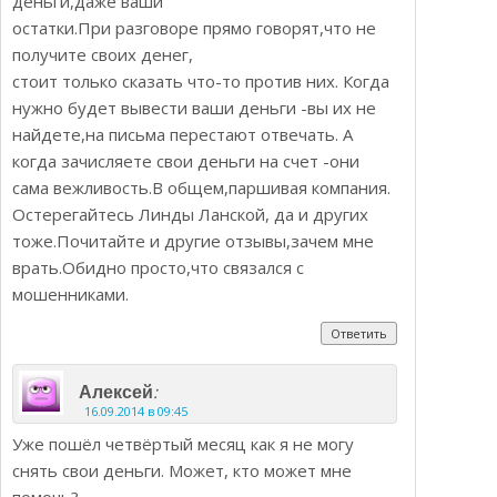
деньги,даже ваши
остатки.При разговоре прямо говорят,что не
получите своих денег,
стоит только сказать что-то против них. Когда
нужно будет вывести ваши деньги -вы их не
найдете,на письма перестают отвечать. А
когда зачисляете свои деньги на счет -они
сама вежливость.В общем,паршивая компания.
Остерегайтесь Линды Ланской, да и других
тоже.Почитайте и другие отзывы,зачем мне
врать.Обидно просто,что связался с
мошенниками.
Ответить
:
Алексей
16.09.2014 в 09:45
Уже пошёл четвёртый месяц как я не могу
снять свои деньги. Может, кто может мне
помочь?