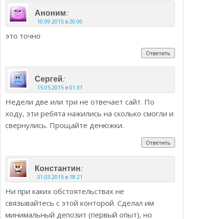
:
Аноним
10.09.2015 в 20:00
это точно
Ответить
:
Сергей
15.05.2015 в 01:31
Недели две или три не отвечает сайт. По
ходу, эти ребята нажились на сколько смогли и
свернулись. Прощайте денюжки.
Ответить
:
Константин
31.03.2015 в 18:21
Ни при каких обстоятельствах не
связывайтесь с этой конторой. Сделал им
минимальный депозит (первый опыт), но