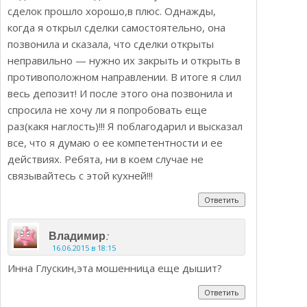
сделок прошло хорошо,в плюс. Однажды,
когда я открыл сделки самостоятельно, она
позвонила и сказала, что сделки открыты
неправильно — нужно их закрыть и открыть в
противоположном направлении. В итоге я слил
весь депозит! И после этого она позвонила и
спросила не хочу ли я попробовать еще
раз(какя наглость)!!! Я поблагодарил и высказал
все, что я думаю о ее компетентности и ее
действиях. Ребята, ни в коем случае не
связывайтесь с этой кухней!!!
Ответить
:
Владимир
16.06.2015 в 18:15
Инна Глускин,эта мошенница еще дышит?
Ответить