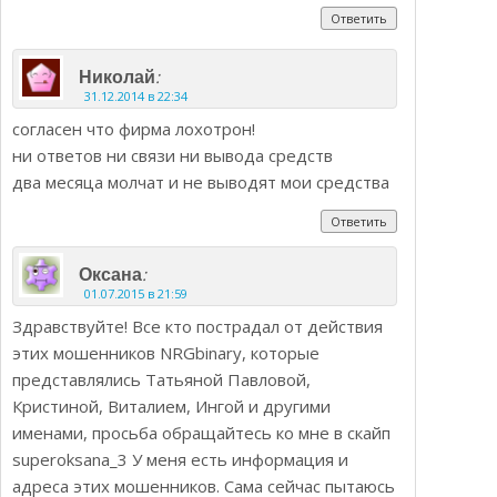
Ответить
:
Николай
31.12.2014 в 22:34
согласен что фирма лохотрон!
ни ответов ни связи ни вывода средств
два месяца молчат и не выводят мои средства
Ответить
:
Оксана
01.07.2015 в 21:59
Здравствуйте! Все кто пострадал от действия
этих мошенников NRGbinary, которые
представлялись Татьяной Павловой,
Кристиной, Виталием, Ингой и другими
именами, просьба обращайтесь ко мне в скайп
superoksana_3 У меня есть информация и
адреса этих мошенников. Сама сейчас пытаюсь