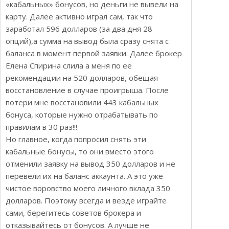
«кабальных» бонусов, но деньги не вывели на
карту. Далее активно играл сам, так что
заработал 596 долларов (за два дня 28
опций),а сумма на вывод была сразу снята с
баланса в момент первой заявки. Далее брокер
Елена Спирина слила а меня по ее
рекомендации на 520 долларов, обещая
восстановление в случае проигрыша. После
потери мне восстановили 443 кабальных
бонуса, которые нужно отрабатывать по
правилам в 30 раз!!!
Но главное, когда попросил снять эти
кабальные бонусы, то они вместо этого
отменили заявку на вывод 350 долларов и не
перевели их на баланс аккаунта. А это уже
чистое воровство моего личного вклада 350
долларов. Поэтому всегда и везде играйте
сами, берегитесь советов брокера и
отказывайтесь от бонусов. А лучше не