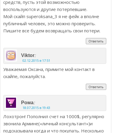
средств, пусть этой возможностью
воспользуются и другие потерпевшие.
Мой скайп superoksana_3 я не фейк а вполне
публичный человек, это можно проверить.
Пишите все будем возвращать свои потери.
Ответить
:
Viktor
02.12.2015 в 17:51
Уважаемая Оксана, примите мой контакт в
скайпе, пожалуйста.
Ответить
:
Рома
18.07.2015 в 19:43
Лохотрон! Пополнил счет на 1000$, регулярно
звонила Армине(«личный консультант»)и
подсказывала когда и что покупать. Несколько