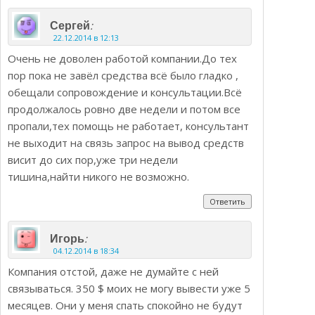
:
Сергей
22.12.2014 в 12:13
Очень не доволен работой компании.До тех
пор пока не завёл средства всё было гладко ,
обещали сопровождение и консультации.Всё
продолжалось ровно две недели и потом все
пропали,тех помощь не работает, консультант
не выходит на связь запрос на вывод средств
висит до сих пор,уже три недели
тишина,найти никого не возможно.
Ответить
:
Игорь
04.12.2014 в 18:34
Компания отстой, даже не думайте с ней
связываться. 350 $ моих не могу вывести уже 5
месяцев. Они у меня спать спокойно не будут