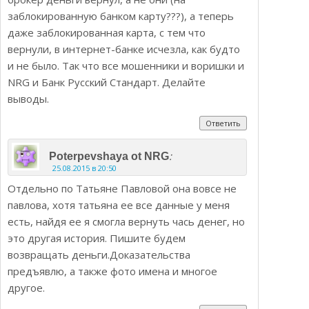
заблокированную банком карту???), а теперь
даже заблокированная карта, с тем что
вернули, в интернет-банке исчезла, как будто
и не было. Так что все мошенники и воришки и
NRG и Банк Русский Стандарт. Делайте
выводы.
Ответить
:
Poterpevshaya ot NRG
25.08.2015 в 20:50
Отдельно по Татьяне Павловой она вовсе не
павлова, хотя татьяна ее все данные у меня
есть, найдя ее я смогла вернуть чась денег, но
это другая история. Пишите будем
возвращать деньги.Доказательства
предъявлю, а также фото имена и многое
другое.