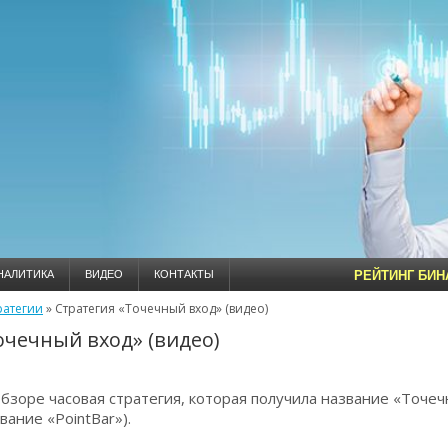
НАЛИТИКА
ВИДЕО
КОНТАКТЫ
РЕЙТИНГ БИ
ратегии
»
Стратегия «Точечный вход» (видео)
очечный вход» (видео)
бзоре часовая стратегия, которая получила название «Точе
вание «PointBar»).