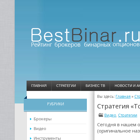
ГЛАВНАЯ
СТРАТЕГИИ
БИЗНЕС ТВ
НОВОСТИ И А
Вы здесь:
Главная
»
Ст
РУБРИКИ
Стратегия «Т
Видео
,
Стратегии
Брокеры
Сегодня в нашем о
Видео
(оригинальное наз
Инструменты