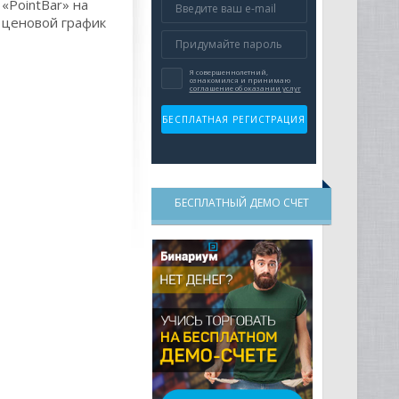
«PointBar» на
ценовой график
БЕСПЛАТНЫЙ ДЕМО СЧЕТ