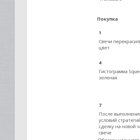
Покупка
1
Свечи перекрасил
цвет
4
Гистограмма Sque
зеленая
7
После выполнения
условий стратеги
сделку на новой 
свече