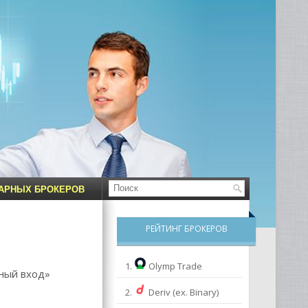
НАРНЫХ БРОКЕРОВ
РЕЙТИНГ БРОКЕРОВ
1.
Olymp Trade
чный вход»
2.
Deriv (ex. Binary)