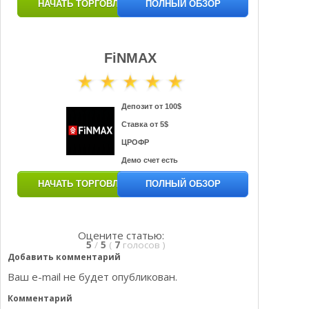
НАЧАТЬ ТОРГОВЛЮ
ПОЛНЫЙ ОБЗОР
FiNMAX
Депозит от 100$
Ставка от 5$
ЦРОФР
Демо счет есть
НАЧАТЬ ТОРГОВЛЮ
ПОЛНЫЙ ОБЗОР
Оцените статью:
5
/
5
(
7
голосов
)
Добавить комментарий
Ваш e-mail не будет опубликован.
Комментарий