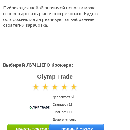
Публикация любой значимой новости может
спровоцировать рыночный резонанс. Будьте
осторожны, когда реализуются выбранные
стратегии заработка.
Выбирай ЛУЧШЕГО брокера:
Olymp Trade
Депозит от 5$
Ставка от 1$
FinaCom PLC
Демо счет есть
НАЧАТЬ ТОРГОВЛЮ
ПОЛНЫЙ ОБЗОР