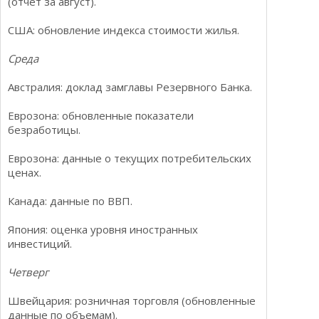
(отчет за август).
США: обновление индекса стоимости жилья.
Среда
Австралия: доклад замглавы Резервного Банка.
Еврозона: обновленные показатели
безработицы.
Еврозона: данные о текущих потребительских
ценах.
Канада: данные по ВВП.
Япония: оценка уровня иностранных
инвестиций.
Четверг
Швейцария: розничная торговля (обновленные
данные по объемам).