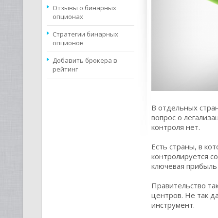
Отзывы о бинарных
опционах
Стратегии бинарных
опционов
Добавить брокера в
рейтинг
В отдельных стран
вопрос о легализа
контроля нет.
Есть страны, в ко
контролируется с
ключевая прибыль 
Правительство та
центров. Не так д
инструмент.