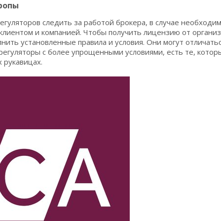
ропы
егуляторов следить за работой брокера, в случае необходи
клиентом и компанией. Чтобы получить лицензию от органи
нить установленные правила и условия. Они могут отличатьс
 регуляторы с более упрощенными условиями, есть те, кото
 рукавицах.