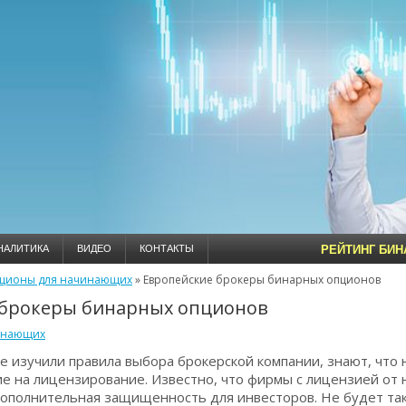
НАЛИТИКА
ВИДЕО
КОНТАКТЫ
РЕЙТИНГ БИ
ционы для начинающих
»
Европейские брокеры бинарных опционов
 брокеры бинарных опционов
инающих
е изучили правила выбора брокерской компании, знают, что
е на лицензирование. Известно, что фирмы с лицензией от
 дополнительная защищенность для инвесторов. Не будет та