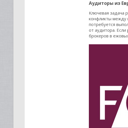
Аудиторы из Ев
Ключевая задача р
конфликты между 
потребуется выпол
от аудитора. Если
брокеров в ежовых