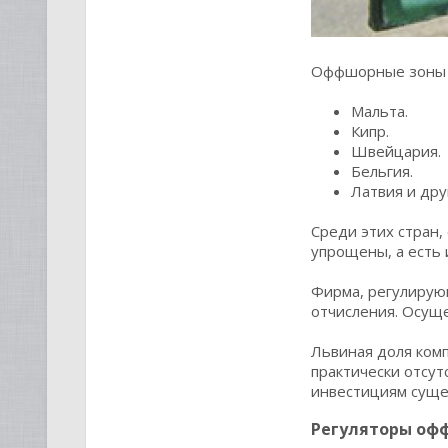
Оффшорные зоны с
Мальта.
Кипр.
Швейцария.
Бельгия.
Латвия и дру
Среди этих стран,
упрощены, а есть 
Фирма, регулирую
отчисления. Осущ
Львиная доля комп
практически отсут
инвестициям суще
Регуляторы оф