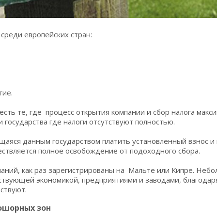
реди европейских стран:
гие.
 есть те, где процесс открытия компании и сбор налога макс
и государства где налоги отсутствуют полностью.
щаяся данным государством платить установленный взнос и
ествляется полное освобождение от подоходного сбора.
аний, как раз зарегистрированы на Мальте или Кипре. Небо
ствующей экономикой, предприятиями и заводами, благодар
ствуют.
фшорных зон