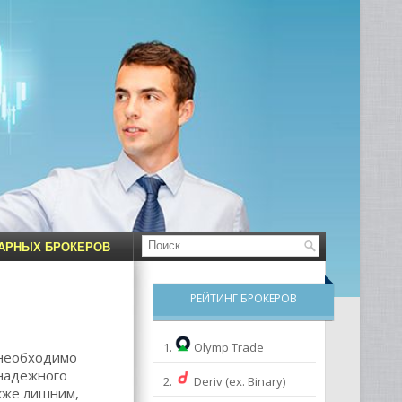
НАРНЫХ БРОКЕРОВ
РЕЙТИНГ БРОКЕРОВ
1.
Olymp Trade
 необходимо
 надежного
2.
Deriv (ex. Binary)
кже лишним,