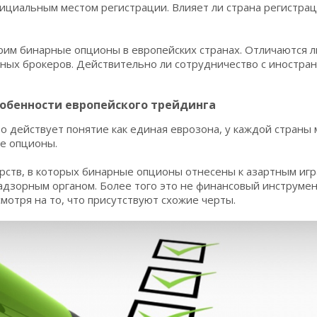
ициальным местом регистрации. Влияет ли страна регистрац
рим бинарные опционы в европейских странах. Отличаются л
ных брокеров. Действительно ли сотрудничество с иностра
обенности европейского трейдинга
то действует понятие как единая еврозона, у каждой страны
ые опционы.
арств, в которых бинарные опционы отнесены к азартным игр
дзорным органом. Более того это не финансовый инструмент
мотря на то, что присутствуют схожие черты.