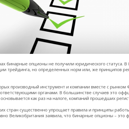
ах бинарные опционы не получили юридического статуса. В 
ции трейдинга, но определенных норм или, же принципов ре
торых производный инструмент и компании вместе с рынком 
оответствующими органами. В большинстве случаев это оф
основывается как раз на налоге, компаний прошедших регис
ких стран существенно упрощает правила и принципы работ
авно Великобритания заявила, что бинарные опционы – это 