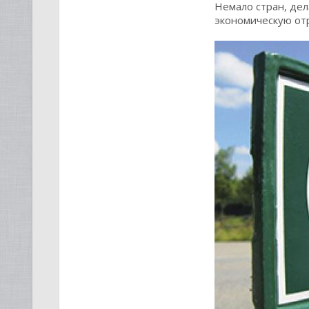
Немало стран, де
экономическую отр