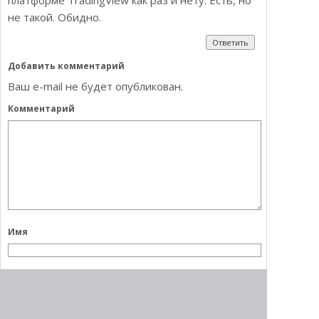
платформе TradingView как раз и нету. Есть, но
не такой. Обидно.
Ответить
Добавить комментарий
Ваш e-mail не будет опубликован.
Комментарий
Имя
E-mail