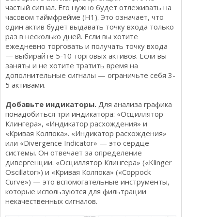
частый сигнал. Его нужно будет отлеживать на
часовом таймфрейме (Н1). Это означает, что
один актив будет выдавать точку входа только
раз в несколько дней. Если вы хотите
ежедневно торговать и получать точку входа
— выбирайте 5-10 торговых активов. Если вы
заняты и не хотите тратить время на
дополнительные сигналы — ограничьте себя 3-
5 активами.
Добавьте индикаторы.
Для анализа графика
понадобиться три индикатора: «Осциллятор
Клингера», «Индикатор расхождения» и
«Кривая Колпока». «Индикатор расхождения»
или «Divergence Indicator» — это сердце
системы. Он отвечает за определение
дивергенции. «Осциллятор Клингера» («Klinger
Oscillator») и «Кривая Колпока» («Coppock
Curve») — это вспомогательные инструменты,
которые используются для фильтрации
некачественных сигналов.