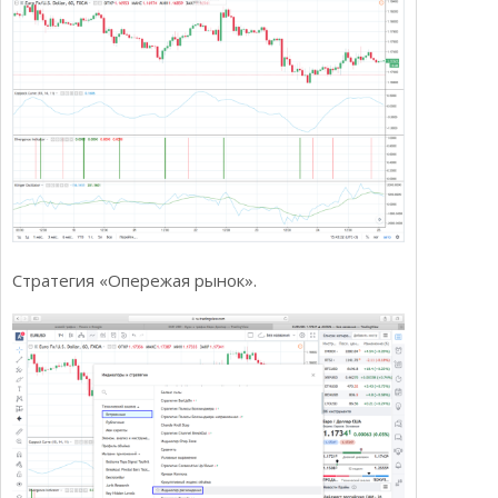
Стратегия «Опережая рынок».