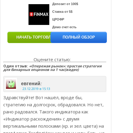
Депозит от 100$
Ставка от 5$
ЦРОФР
Демо счет есть
НАЧАТЬ ТОРГОВЛЮ
ПОЛНЫЙ ОБЗОР
Оцените статью:
Один отзыв:
«Опережая рынок»: простая стратегия
для бинарных опционов на 1 час(видео)
:
евгений
23.12.2019 в 15:13
Здравствуйте! Вот нашёл, вроде бы,
стратегию на долгосрок, обрадовался. Но нет,
рано радовался. Такого индикатора как
«Индикатор расхождения» с двумя
вертикальными полосками (кр. и зел. цвета) на