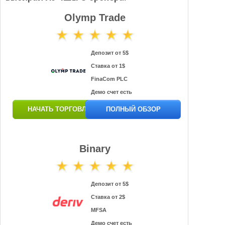
Olymp Trade
Депозит от 5$
Ставка от 1$
FinaCom PLC
Демо счет есть
НАЧАТЬ ТОРГОВЛЮ
ПОЛНЫЙ ОБЗОР
Binary
Депозит от 5$
Ставка от 2$
MFSA
Демо счет есть