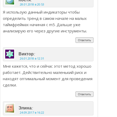
28.01.2018 в 20:53
Я использую данный индикаторы чтобы
определить тренд в самом начале на малых
таймфреймах начиная с m5. Дальше уже
анализирую его через другие инструменты.
Ответить
:
Виктор
26.01.2018 в 12:31
Мне кажется, что и сейчас этот метод хорошо
работает. Действительно маленький риск и
находят оптимальный момент для проведения
сделки.
Ответить
:
Элина
24.09.2017 в 16:22