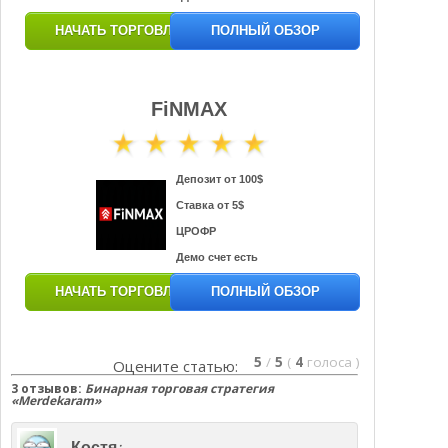
НАЧАТЬ ТОРГОВЛЮ
ПОЛНЫЙ ОБЗОР
FiNMAX
Депозит от 100$
Ставка от 5$
ЦРОФР
Демо счет есть
НАЧАТЬ ТОРГОВЛЮ
ПОЛНЫЙ ОБЗОР
5
/
5
(
4
голоса
)
Оцените статью:
3 отзывов:
Бинарная торговая стратегия
«Merdekaram»
:
Костя