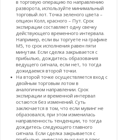
в торговую операцию по направлению
разворота, используйте минимальный
торговый лот. Точка зеленого цвета –
опцион Колл, красного – Пут. Срок
экспирации составляет одну свечку
действующего временного интервала.
Например, если вы торгуете на графике
М5, то срок исполнения равен пяти
минутам. Если сделка закрывается с
прибылью, дождитесь образования
ведущего сигнала, если нет, то тогда
дожидаемся второй точки.
На второй точке осуществляется вход с
двойным торговым лотом в
аналогичном направлении. Срок
экспирации и временной интервал
остаются без изменений. Суть
заключается в том, что если мувинг не
образовался, при этом изменилась
направленность тенденции, то тогда
дождитесь следующего главного
сигнала. Если сделка закрывается с
прибылью, инвестор выходит в плюс.