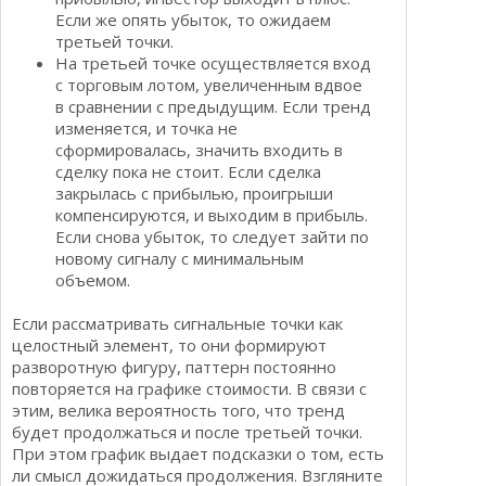
Если же опять убыток, то ожидаем
третьей точки.
На третьей точке осуществляется вход
с торговым лотом, увеличенным вдвое
в сравнении с предыдущим. Если тренд
изменяется, и точка не
сформировалась, значить входить в
сделку пока не стоит. Если сделка
закрылась с прибылью, проигрыши
компенсируются, и выходим в прибыль.
Если снова убыток, то следует зайти по
новому сигналу с минимальным
объемом.
Если рассматривать сигнальные точки как
целостный элемент, то они формируют
разворотную фигуру, паттерн постоянно
повторяется на графике стоимости. В связи с
этим, велика вероятность того, что тренд
будет продолжаться и после третьей точки.
При этом график выдает подсказки о том, есть
ли смысл дожидаться продолжения. Взгляните