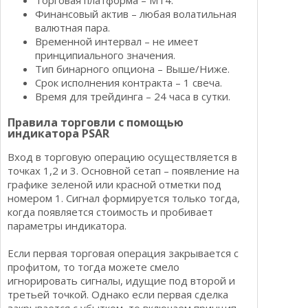
Торговая платформа – МТ4.
Финансовый актив – любая волатильная
валютная пара.
Временной интервал – не имеет
принципиального значения.
Тип бинарного опциона – Выше/Ниже.
Срок исполнения контракта – 1 свеча.
Время для трейдинга – 24 часа в сутки.
Правила торговли с помощью
индикатора PSAR
Вход в торговую операцию осуществляется в
точках 1,2 и 3. Основной сетап – появление на
графике зеленой или красной отметки под
номером 1. Сигнал формируется только тогда,
когда появляется стоимость и пробивает
параметры индикатора.
Если первая торговая операция закрывается с
профитом, то тогда можете смело
игнорировать сигналы, идущие под второй и
третьей точкой. Однако если первая сделка