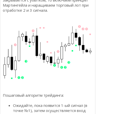
закрывается с убытком, то включаем принцип
Мартингейла и наращиваем торговый лот при
отработке 2 и 3 сигнала.
Пошаговый алгоритм трейдинга:
Ожидайте, пока появится 1-ый сигнал (в
точке №1), затем осуществляется вход