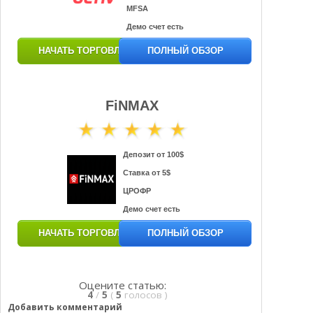
MFSA
Демо счет есть
НАЧАТЬ ТОРГОВЛЮ
ПОЛНЫЙ ОБЗОР
FiNMAX
Депозит от 100$
Ставка от 5$
ЦРОФР
Демо счет есть
НАЧАТЬ ТОРГОВЛЮ
ПОЛНЫЙ ОБЗОР
Оцените статью:
4
/
5
(
5
голосов
)
Добавить комментарий