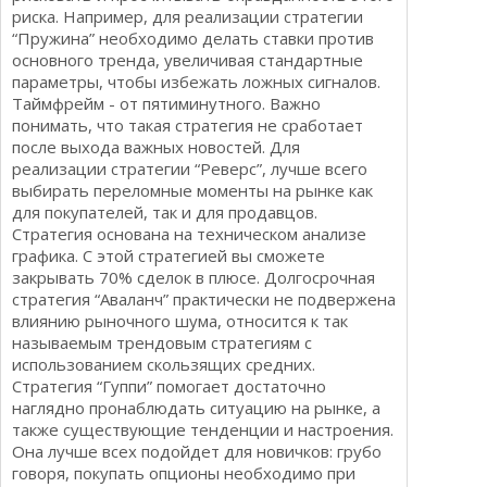
риска. Например, для реализации стратегии
“Пружина” необходимо делать ставки против
основного тренда, увеличивая стандартные
параметры, чтобы избежать ложных сигналов.
Таймфрейм - от пятиминутного. Важно
понимать, что такая стратегия не сработает
после выхода важных новостей. Для
реализации стратегии “Реверс”, лучше всего
выбирать переломные моменты на рынке как
для покупателей, так и для продавцов.
Стратегия основана на техническом анализе
графика. С этой стратегией вы сможете
закрывать 70% сделок в плюсе. Долгосрочная
стратегия “Аваланч” практически не подвержена
влиянию рыночного шума, относится к так
называемым трендовым стратегиям с
использованием скользящих средних.
Стратегия “Гуппи” помогает достаточно
наглядно пронаблюдать ситуацию на рынке, а
также существующие тенденции и настроения.
Она лучше всех подойдет для новичков: грубо
говоря, покупать опционы необходимо при