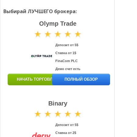
Выбирай ЛУЧШЕГО брокера:
Olymp Trade
Депозит от 5$
Ставка от 1$
FinaCom PLC
Демо счет есть
НАЧАТЬ ТОРГОВЛЮ
ПОЛНЫЙ ОБЗОР
Binary
Депозит от 5$
Ставка от 2$