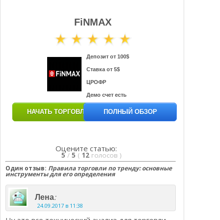
FiNMAX
Депозит от 100$
Ставка от 5$
ЦРОФР
Демо счет есть
НАЧАТЬ ТОРГОВЛЮ
ПОЛНЫЙ ОБЗОР
Оцените статью:
5
/
5
(
12
голосов
)
Один отзыв:
Правила торговли по тренду: основные
инструменты для его определения
:
Лена
24.09.2017 в 11:38