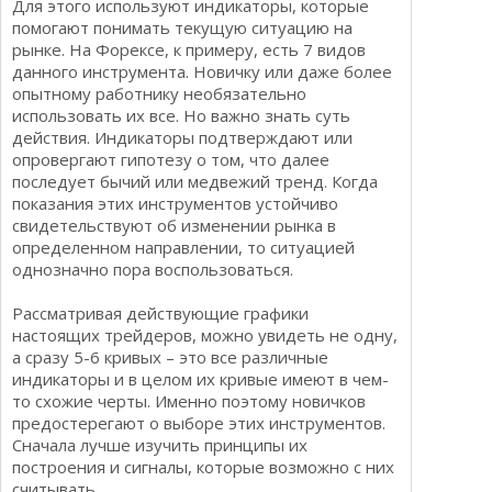
Для этого используют индикаторы, которые
помогают понимать текущую ситуацию на
рынке. На Форексе, к примеру, есть 7 видов
данного инструмента. Новичку или даже более
опытному работнику необязательно
использовать их все. Но важно знать суть
действия. Индикаторы подтверждают или
опровергают гипотезу о том, что далее
последует бычий или медвежий тренд. Когда
показания этих инструментов устойчиво
свидетельствуют об изменении рынка в
определенном направлении, то ситуацией
однозначно пора воспользоваться.
Рассматривая действующие графики
настоящих трейдеров, можно увидеть не одну,
а сразу 5-6 кривых – это все различные
индикаторы и в целом их кривые имеют в чем-
то схожие черты. Именно поэтому новичков
предостерегают о выборе этих инструментов.
Сначала лучше изучить принципы их
построения и сигналы, которые возможно с них
считывать.