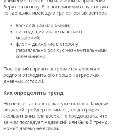
движение цены в том или ином направлении
берут за основу. Его воспринимают, как некую
тенденцию, имеющую три основных вектора:
восходящий или бычий;
нисходящий иначе называют
медвежий;
флет – движение в сторону
(параллельно оси Х) с незначительными
колебаниями.
Последний вариант встречается довольно
редко и отследить его проще на графиках
дневных историй.
Как определить тренд
Но не все так просто, как уже сказано. Каждый
видящий трейдер понимает, когда график
скользит вниз или вверх. Но предсказать, что
за ним последует медвежий или бычий тренд,
может далеко не всякий.