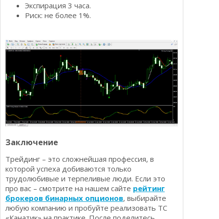
Экспирация 3 часа.
Риск: не более 1%.
Заключение
Трейдинг – это сложнейшая профессия, в
которой успеха добиваются только
трудолюбивые и терпеливые люди. Если это
про вас – смотрите на нашем сайте
рейтинг
брокеров бинарных опционов
, выбирайте
любую компанию и пробуйте реализовать ТС
«Канатик» на практике. После поделитесь