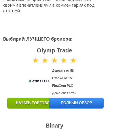
своими впечатлениями в комментариях под
статьей.
Выбирай ЛУЧШЕГО брокера:
Olymp Trade
Депозит от 5$
Ставка от 1$
FinaCom PLC
Демо счет есть
НАЧАТЬ ТОРГОВЛЮ
ПОЛНЫЙ ОБЗОР
Binary