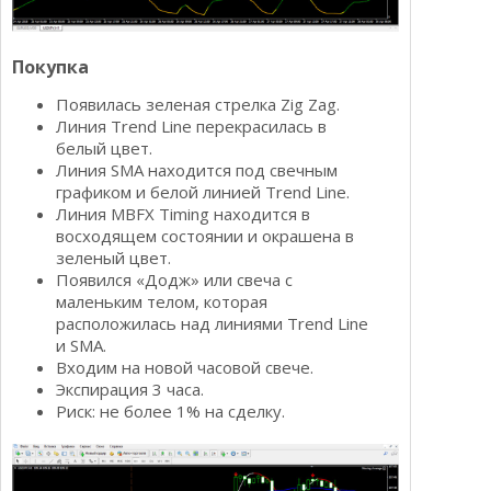
Покупка
Появилась зеленая стрелка Zig Zag.
Линия Trend Line перекрасилась в
белый цвет.
Линия SMA находится под свечным
графиком и белой линией Trend Line.
Линия MBFX Timing находится в
восходящем состоянии и окрашена в
зеленый цвет.
Появился «Додж» или свеча с
маленьким телом, которая
расположилась над линиями Trend Line
и SMA.
Входим на новой часовой свече.
Экспирация 3 часа.
Риск: не более 1% на сделку.