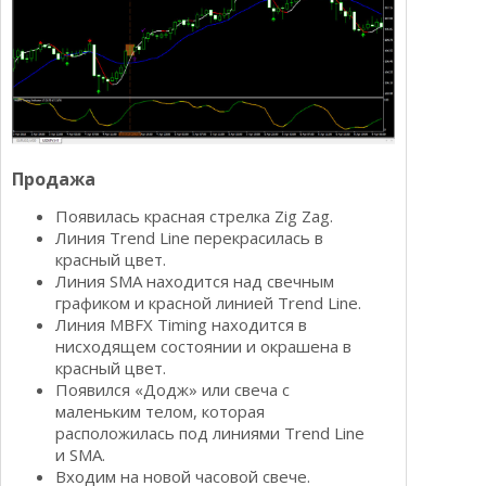
Продажа
Появилась красная стрелка Zig Zag.
Линия Trend Line перекрасилась в
красный цвет.
Линия SMA находится над свечным
графиком и красной линией Trend Line.
Линия MBFX Timing находится в
нисходящем состоянии и окрашена в
красный цвет.
Появился «Додж» или свеча с
маленьким телом, которая
расположилась под линиями Trend Line
и SMA.
Входим на новой часовой свече.