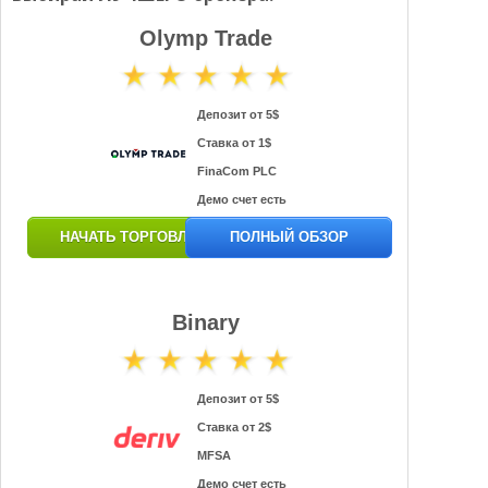
Olymp Trade
Депозит от 5$
Ставка от 1$
FinaCom PLC
Демо счет есть
НАЧАТЬ ТОРГОВЛЮ
ПОЛНЫЙ ОБЗОР
Binary
Депозит от 5$
Ставка от 2$
MFSA
Демо счет есть