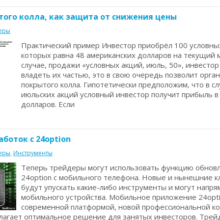
ого колла, как защита от снижения цены
еры
Практический пример Инвестор приобрёл 100 условных
которых равна 48 американских долларов на текущий 
случае, продажи «условных акций, июль, 50», инвесто
владеть их частью, это в свою очередь позволит орга
покрытого колла. Гипотетически предположим, что в с
июльских акций условный инвестор получит прибыль в
долларов. Если
боток с 24option
еры
,
Инструменты
Теперь трейдеры могут использовать функцию обнов
24option с мобильного телефона. Новые и нынешние 
будут упускать какие-либо инструменты и могут напря
мобильного устройства. Мобильное приложение 24opt
современной платформой, новой профессиональной к
лагает оптимальное решение для занятых инвесторов. Трей