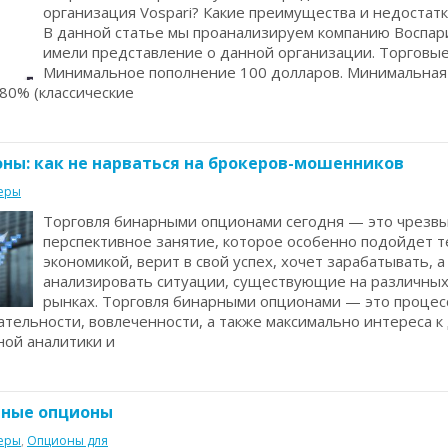
организация Vospari? Какие преимущества и недостатк
В данной статье мы проанализируем компанию Воспар
имели представление о данной организации. Торговые
Минимальное пополнение 100 долларов. Минимальная с
80% (классические
ны: как не нарваться на брокеров-мошенников
еры
Торговля бинарными опционами сегодня — это чрезв
перспективное занятие, которое особенно подойдет те
экономикой, верит в свой успех, хочет зарабатывать, 
анализировать ситуации, существующие на различны
рынках. Торговля бинарными опционами — это проце
тельности, вовлеченности, а также максимально интереса к д
ой аналитики и
рные опционы
еры
,
Опционы для