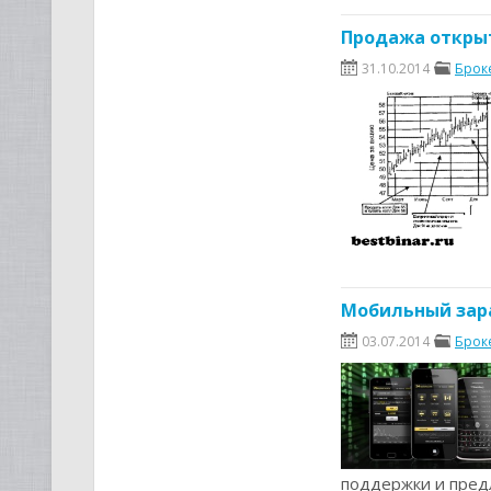
Продажа открыт
31.10.2014
Брок
Мобильный зара
03.07.2014
Брок
поддержки и пред