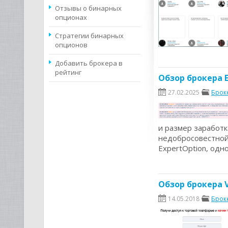
Отзывы о бинарных
опционах
Стратегии бинарных
опционов
Добавить брокера в
рейтинг
Обзор брокера 
27.02.2025
Брок
и размер заработк
недобросовестной 
ExpertOption, одн
Обзор брокера V
14.05.2018
Брок