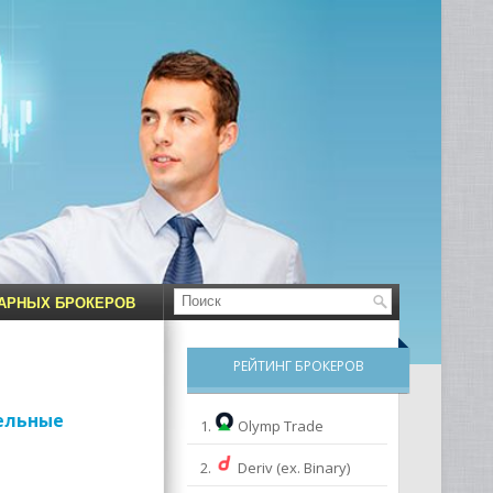
НАРНЫХ БРОКЕРОВ
РЕЙТИНГ БРОКЕРОВ
тельные
1.
Olymp Trade
2.
Deriv (ex. Binary)